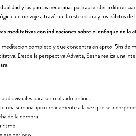
dualidad y las pautas necesarias para aprender a diferencia
ica, en un viaje a través de la estructura y los hábitos de 
cticas meditativas con indicaciones sobre el enfoque de la 
de meditación completo y que concentra en aprox. 5hs de ma
itativa. Desde la perspectiva Advaita, Sesha realiza una int
ara.
 audiovisuales para ser realizado online.
go de una semana aproximadamente a la vez que se incorporan
echa de la compra.
u ritmo.
e ese período.