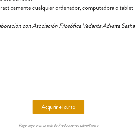
prácticamente cualquier ordenador, computadora o tablet 
boración con Asociación Filosófica Vedanta Advaita Sesha
Adquirir el curso
Pago seguro en la web de Producciones LibreMente