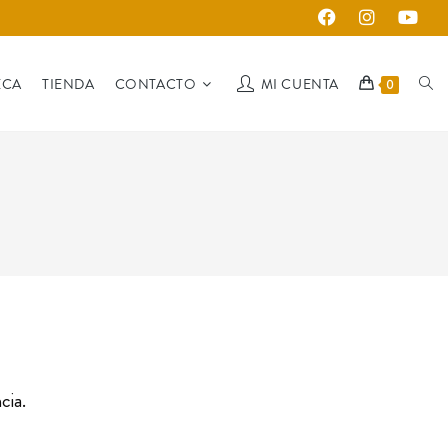
ECA
TIENDA
CONTACTO
MI CUENTA
0
cia.