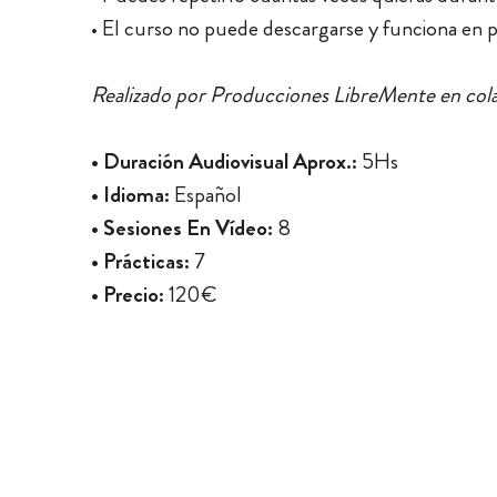
• El curso no puede descargarse y funciona en 
Realizado por Producciones LibreMente en cola
• Duración Audiovisual Aprox.:
5Hs
• Idioma:
Español
• Sesiones En Vídeo:
8
• Prácticas:
7
• Precio:
120€