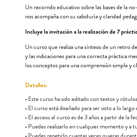
Un recorrido educativo sobre las bases de la no-
nos acompaña con su sabiduría y claridad pedagóg
Incluye la invitación a la realización de 7 prá
Un curso que realiza una síntesis de un retiro 
y las indicaciones para una correcta práctica med
los conceptos para una comprensión simple y cl
Detalles:
• Este curso ha sido editado con textos y rótulos
• El curso está diseñado para ser visto a lo lar
• El acceso al curso es de 3 años a partir de la f
• Puedes realizarlo en cualquier momento y a t
• Puedes repetirlo cuantas veces quieras durant