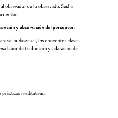
r al obsevador de lo observado. Sesha
la mente.
atención y observación del perceptor.
terial audiovisual, los conceptos clave
ensa labor de traducción y aclaración de
 prácticas meditativas.