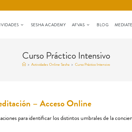
IVIDADES
SESHA ACADEMY
AFVAS
BLOG
MEDIAT
Curso Práctico Intensivo
>
Actividades Online Sesha
>
Curso Práctico Intensivo
editación – Acceso Online
aciones para identificar los distintos umbrales de la concien