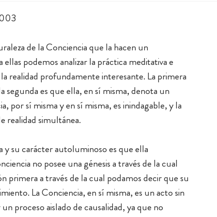
 2003
turaleza de la Conciencia que la hacen un
ellas podemos analizar la práctica meditativa e
 la realidad profundamente interesante. La primera
la segunda es que ella, en sí misma, denota un
a, por sí misma y en sí misma, es inindagable, y la
e realidad simultánea.
a y su carácter autoluminoso es que ella
iencia no posee una génesis a través de la cual
ón primera a través de la cual podamos decir que su
miento. La Conciencia, en sí misma, es un acto sin
er un proceso aislado de causalidad, ya que no