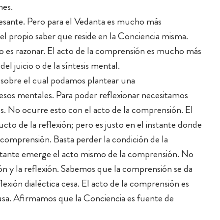
nes.
resante. Pero para el Vedanta es mucho más
del propio saber que reside en la Conciencia misma.
es razonar. El acto de la comprensión es mucho más
el juicio o de la síntesis mental.
 sobre el cual podamos plantear una
sos mentales. Para poder reflexionar necesitamos
ios. No ocurre esto con el acto de la comprensión. El
to de la reflexión; pero es justo en el instante donde
 comprensión. Basta perder la condición de la
instante emerge el acto mismo de la comprensión. No
ión y la reflexión. Sabemos que la comprensión se da
exión dialéctica cesa. El acto de la comprensión es
ausa. Afirmamos que la Conciencia es fuente de