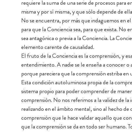
requiere la suma de una serie de procesos para e
misma y por sí misma, y que sólo depende de ella 
No se encuentra, por más que indaguemos en el 
para que la Conciencia sea, para que exista. N
sea antagónica o previa a la Conciencia. La Concie
elemento carente de causalidad.
El fruto de la Conciencia es la comprensión, y e
entendimiento. A nadie se le enseña a conocer o
porque pareciera que la comprensión estriba en u
Esta condición autoluminosa propia de la compr
sistema propio para poder comprender de manera
comprensión. No nos referimos a la validez de la i
realizando en el ámbito mental, sino al hecho de
comprensión que le hace validar aquello que con
que la comprensión se da en todo ser humano. 