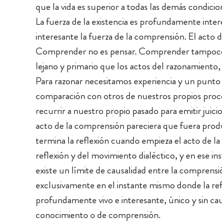
que la vida es superior a todas las demás condicio
La fuerza de la existencia es profundamente inte
interesante la fuerza de la comprensión. El acto 
Comprender no es pensar. Comprender tampoco 
lejano y primario que los actos del razonamiento, d
Para razonar necesitamos experiencia y un punto
comparación con otros de nuestros propios proce
recurrir a nuestro propio pasado para emitir juic
acto de la comprensión pareciera que fuera produc
termina la reflexión cuando empieza el acto de la
reflexión y del movimiento dialéctico, y en ese 
existe un límite de causalidad entre la comprens
exclusivamente en el instante mismo donde la refl
profundamente vivo e interesante, único y sin c
conocimiento o de comprensión.