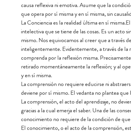
causa reflexiva ni emotiva. Asume que la condici
que opera por sí misma y en sí misma, sin causalid
La Conciencia es la realidad última en sí misma.El
intelectiva que se tiene de las cosas. Es un acto si
mismo. Nos equivocamos al creer que a través 
inteligentemente. Evidentemente, a través de la 
comprenda por la reflexión misma. Precisamente 
retirado momentáneamente la reflexión; y al oper
y en sí misma.
La comprensión no requiere educirse ni abstraers
deviene por sí mismo. El vedanta no plantea qu
La comprensión, el acto del aprendizaje, no devie
gracias a la cual emerja el saber. Una de las con
conocimiento no requiere de la condición de que
El conocimiento, o el acto de la comprensión, es