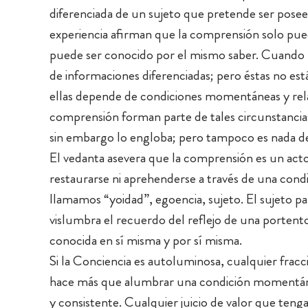
diferenciada de un sujeto que pretende ser posee
experiencia afirman que la comprensión solo pue
puede ser conocido por el mismo saber. Cuando 
de informaciones diferenciadas; pero éstas no est
ellas depende de condiciones momentáneas y relat
comprensión forman parte de tales circunstancias
sin embargo lo engloba; pero tampoco es nada de 
El vedanta asevera que la comprensión es un act
restaurarse ni aprehenderse a través de una condici
llamamos “yoidad”, egoencia, sujeto. El sujeto p
vislumbra el recuerdo del reflejo de una porten
conocida en sí misma y por sí misma.
Si la Conciencia es autoluminosa, cualquier fracc
hace más que alumbrar una condición momentánea
y consistente. Cualquier juicio de valor que ten