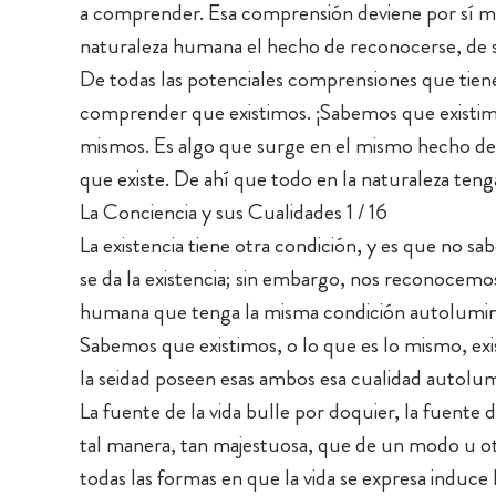
a comprender. Esa comprensión deviene por sí mis
naturaleza humana el hecho de reconocerse, de s
De todas las potenciales comprensiones que tiene
comprender que existimos. ¡Sabemos que existimo
mismos. Es algo que surge en el mismo hecho de la
que existe. De ahí que todo en la naturaleza ten
La Conciencia y sus Cualidades 1 / 16
La existencia tiene otra condición, y es que no
se da la existencia; sin embargo, nos reconocemos
humana que tenga la misma condición autoluminos
Sabemos que existimos, o lo que es lo mismo, exist
la seidad poseen esas ambos esa cualidad autolum
La fuente de la vida bulle por doquier, la fuente d
tal manera, tan majestuosa, que de un modo u ot
todas las formas en que la vida se expresa induce