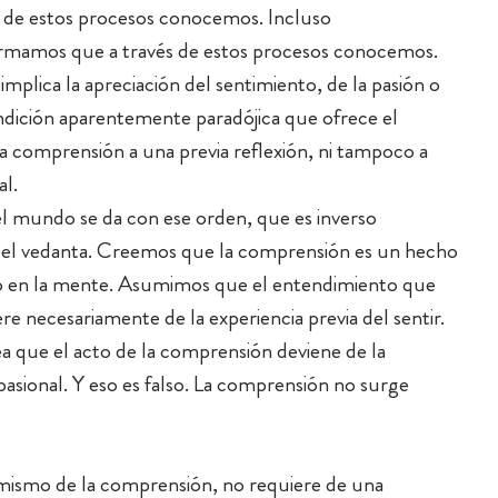
 de estos procesos conocemos. Incluso
irmamos que a través de estos procesos conocemos.
mplica la apreciación del sentimiento, de la pasión o
dición aparentemente paradójica que ofrece el
la comprensión a una previa reflexión, ni tampoco a
al.
l mundo se da con ese orden, que es inverso
 del vedanta. Creemos que la comprensión es un hecho
io en la mente. Asumimos que el entendimiento que
ere necesariamente de la experiencia previa del sentir.
que el acto de la comprensión deviene de la
 pasional. Y eso es falso. La comprensión no surge
 mismo de la comprensión, no requiere de una