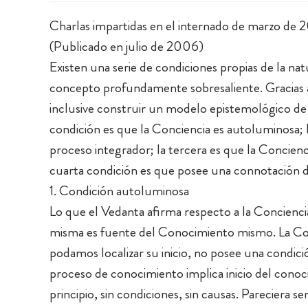
Charlas impartidas en el internado de marzo de
(Publicado en julio de 2006)
Existen una serie de condiciones propias de la na
concepto profundamente sobresaliente. Gracias a 
inclusive construir un modelo epistemológico de
condición es que la Conciencia es autoluminosa; 
proceso integrador; la tercera es que la Concienci
cuarta condición es que posee una connotación d
1. Condición autoluminosa
Lo que el Vedanta afirma respecto a la Concienci
misma es fuente del Conocimiento mismo. La Conc
podamos localizar su inicio, no posee una condici
proceso de conocimiento implica inicio del conoci
principio, sin condiciones, sin causas. Pareciera s