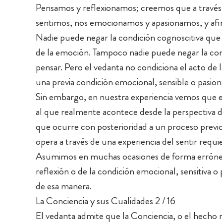
Pensamos y reflexionamos; creemos que a través
sentimos, nos emocionamos y apasionamos, y af
Nadie puede negar la condición cognoscitiva que i
de la emoción. Tampoco nadie puede negar la con
pensar. Pero el vedanta no condiciona el acto de 
una previa condición emocional, sensible o pasion
Sin embargo, en nuestra experiencia vemos que e
al que realmente acontece desde la perspectiva
que ocurre con posterioridad a un proceso prev
opera a través de una experiencia del sentir requi
Asumimos en muchas ocasiones de forma errónea 
reflexión o de la condición emocional, sensitiva o
de esa manera.
La Conciencia y sus Cualidades 2 / 16
El vedanta admite que la Conciencia, o el hecho