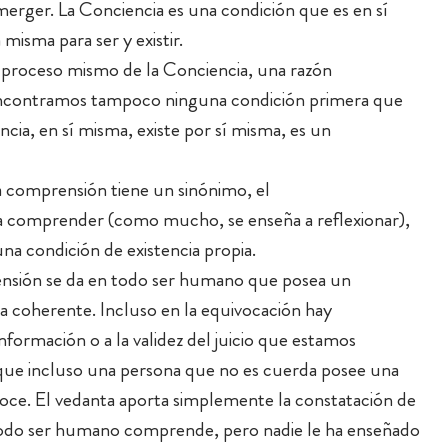
merger. La Conciencia es una condición que es en sí
misma para ser y existir.
proceso mismo de la Conciencia, una razón
o encontramos tampoco ninguna condición primera que
ncia, en sí misma, existe por sí misma, es un
sa comprensión tiene un sinónimo, el
 a comprender (como mucho, se enseña a reflexionar),
na condición de existencia propia.
ensión se da en todo ser humano que posea un
 coherente. Incluso en la equivocación hay
nformación o a la validez del juicio que estamos
 que incluso una persona que no es cuerda posee una
oce. El vedanta aporta simplemente la constatación de
Todo ser humano comprende, pero nadie le ha enseñado