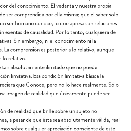
dor del conocimiento. El vedanta y nuestra propia
de ser comprendida por ella misma; que el saber solo
un ser humano conoce, lo que apresa son relaciones
án exentas de causalidad. Por lo tanto, cualquiera de
ivas. Sin embargo, ni el conocimiento ni la
. La comprensión es posterior a lo relativo, aunque
lo relativo.
o tan absolutamente ilimitado que no puede
ón limitativa. Esa condición limitativa básica la
areciera que Conoce, pero no lo hace realmente. Sólo
tosa imagen de realidad que únicamente puede ser
ión de realidad que brille sobre un sujeto no
, a pesar de que ésta sea absolutamente válida, real
gamos sobre cualquier apreciación consciente de este