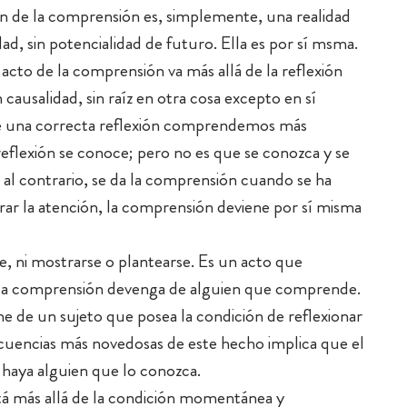
ón de la comprensión es, simplemente, una realidad
ad, sin potencialidad de futuro. Ella es por sí msma.
 acto de la comprensión va más allá de la reflexión
n causalidad, sin raíz en otra cosa excepto en sí
de una correcta reflexión comprendemos más
reflexión se conoce; pero no es que se conozca y se
al contrario, se da la comprensión cuando se ha
ar la atención, la comprensión deviene por sí misma
e, ni mostrarse o plantearse. Es un acto que
e la comprensión devenga de alguien que comprende.
ne de un sujeto que posea la condición de reflexionar
secuencias más novedosas de este hecho implica que el
 haya alguien que lo conozca.
tá más allá de la condición momentánea y