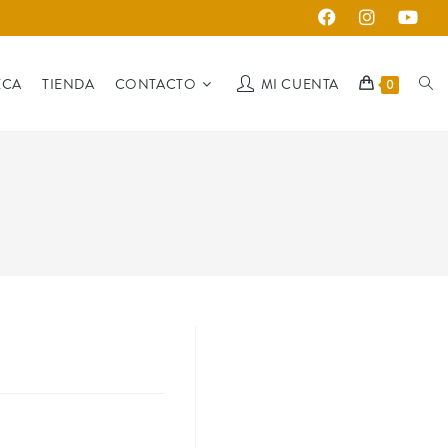
ECA
TIENDA
CONTACTO
MI CUENTA
0