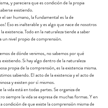
ma, y pareciera que es condición de la propia
aberse existiendo.
 el ser humano, la fundamental es la de
s! Eso es inalterable y es algo que nace de nosotros
 existencia. Todo en la naturaleza tiende a saber
ga un nivel propio de comprensión.
 sabemos de dónde venimos, no sabemos por qué
 existiendo. Si hay algo dentro de la naturaleza
a propia de la comprensión, es la existencia misma.
imos sabiendo. El acto de la existencia y el acto de
inosa y existen por sí mismos.
e la vida está en todas partes. Se organiza de
ro siempre la vida se expresa de muchas formas. Y en
 la condición de que existe la comprensión misma de