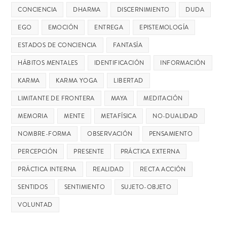
CONCIENCIA
DHARMA
DISCERNIMIENTO
DUDA
EGO
EMOCIÓN
ENTREGA
EPISTEMOLOGÍA
ESTADOS DE CONCIENCIA
FANTASÍA
HÁBITOS MENTALES
IDENTIFICACIÓN
INFORMACIÓN
KARMA
KARMA YOGA
LIBERTAD
LIMITANTE DE FRONTERA
MAYA
MEDITACIÓN
MEMORIA
MENTE
METAFÍSICA
NO-DUALIDAD
NOMBRE-FORMA
OBSERVACIÓN
PENSAMIENTO
PERCEPCIÓN
PRESENTE
PRÁCTICA EXTERNA
PRÁCTICA INTERNA
REALIDAD
RECTA ACCIÓN
SENTIDOS
SENTIMIENTO
SUJETO-OBJETO
VOLUNTAD