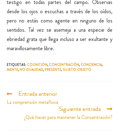
testigo en todas partes del campo. Observas
desde los ojos o escuchas a través de los oídos,
pero no estás como agente en ninguno de los
sentidos. Tal vez se asemeja a una especie de
ebriedad grata que llega incluso a ser exultante y
maravillosamente libre.
ETIQUETAS
:
COGNICIÓN
,
CONCENTRACIÓN
,
CONCIENCIA
,
MENTE
,
NO-DUALIDAD
,
PRESENTE
,
SUJETO-OBJETO
Entrada anterior
La comprensión metafísica
Siguiente entrada
¿Qué hacer para mantener la Concentración?