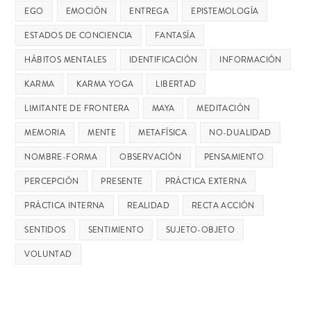
EGO
EMOCIÓN
ENTREGA
EPISTEMOLOGÍA
ESTADOS DE CONCIENCIA
FANTASÍA
HÁBITOS MENTALES
IDENTIFICACIÓN
INFORMACIÓN
KARMA
KARMA YOGA
LIBERTAD
LIMITANTE DE FRONTERA
MAYA
MEDITACIÓN
MEMORIA
MENTE
METAFÍSICA
NO-DUALIDAD
NOMBRE-FORMA
OBSERVACIÓN
PENSAMIENTO
PERCEPCIÓN
PRESENTE
PRÁCTICA EXTERNA
PRÁCTICA INTERNA
REALIDAD
RECTA ACCIÓN
SENTIDOS
SENTIMIENTO
SUJETO-OBJETO
VOLUNTAD