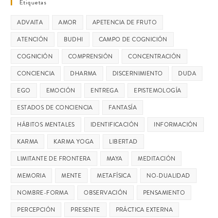
Etiquetas
ADVAITA
AMOR
APETENCIA DE FRUTO
ATENCIÓN
BUDHI
CAMPO DE COGNICIÓN
COGNICIÓN
COMPRENSIÓN
CONCENTRACIÓN
CONCIENCIA
DHARMA
DISCERNIMIENTO
DUDA
EGO
EMOCIÓN
ENTREGA
EPISTEMOLOGÍA
ESTADOS DE CONCIENCIA
FANTASÍA
HÁBITOS MENTALES
IDENTIFICACIÓN
INFORMACIÓN
KARMA
KARMA YOGA
LIBERTAD
LIMITANTE DE FRONTERA
MAYA
MEDITACIÓN
MEMORIA
MENTE
METAFÍSICA
NO-DUALIDAD
NOMBRE-FORMA
OBSERVACIÓN
PENSAMIENTO
PERCEPCIÓN
PRESENTE
PRÁCTICA EXTERNA