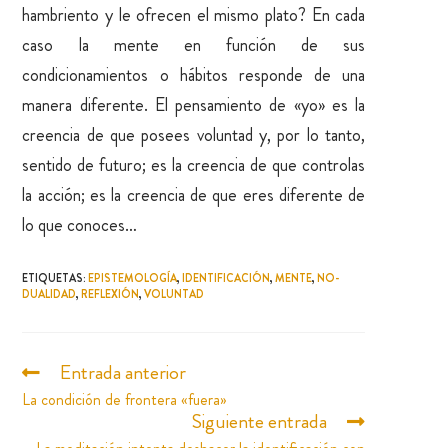
hambriento y le ofrecen el mismo plato? En cada
caso la mente en función de sus
condicionamientos o hábitos responde de una
manera diferente. El pensamiento de «yo» es la
creencia de que posees voluntad y, por lo tanto,
sentido de futuro; es la creencia de que controlas
la acción; es la creencia de que eres diferente de
lo que conoces…
ETIQUETAS
:
EPISTEMOLOGÍA
,
IDENTIFICACIÓN
,
MENTE
,
NO-
DUALIDAD
,
REFLEXIÓN
,
VOLUNTAD
Entrada anterior
La condición de frontera «fuera»
Siguiente entrada