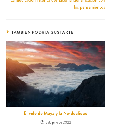
La meditación intenta deshacer la identificación con
los pensamientos
TAMBIÉN PODRÍA GUSTARTE
El velo de Maya y la No-dualidad
5 de julio de 2022