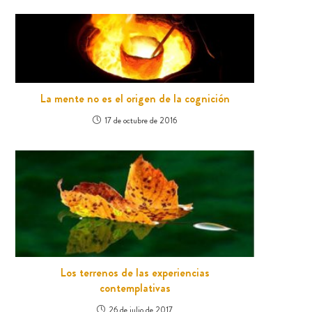
La mente no es el origen de la cognición
17 de octubre de 2016
Los terrenos de las experiencias
contemplativas
26 de julio de 2017