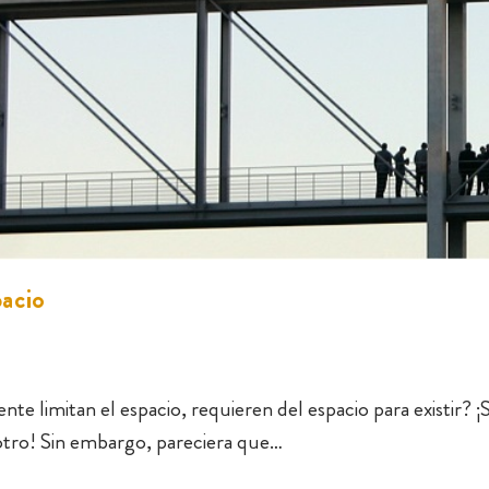
pacio
 limitan el espacio, requieren del espacio para existir? ¡S
e otro! Sin embargo, pareciera que…