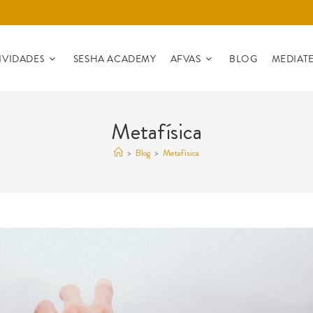
IVIDADES
SESHA ACADEMY
AFVAS
BLOG
MEDIAT
Metafísica
>
Blog
>
Metafísica