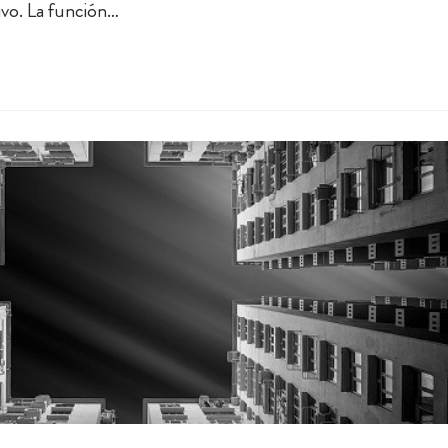
ivo. La función…