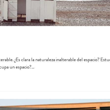
erable. ¿Es clara la naturaleza inalterable del espacio? Est
Ocupa un espacio?…