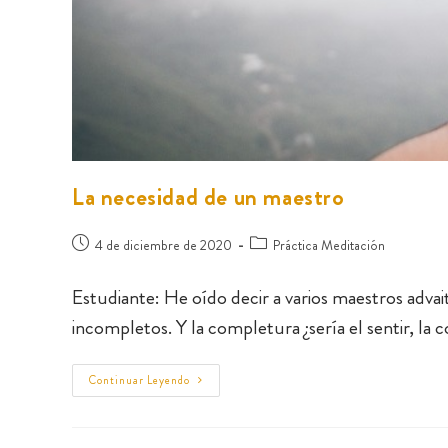
La necesidad de un maestro
4 de diciembre de 2020
Práctica Meditación
Estudiante: He oído decir a varios maestros adva
incompletos. Y la completura ¿sería el sentir, la 
Continuar Leyendo