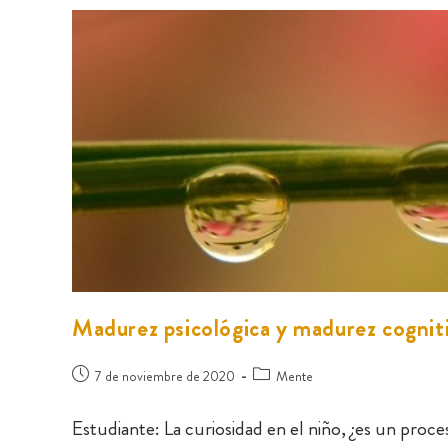
Madurez psicológica y madurez cognit
7 de noviembre de 2020
Mente
Estudiante: La curiosidad en el niño, ¿es un proce