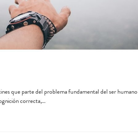
itines que parte del problema fundamental del ser humano 
cognición correcta,…