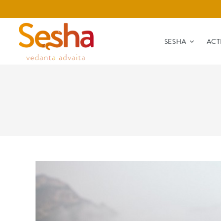
SESHA
ACT