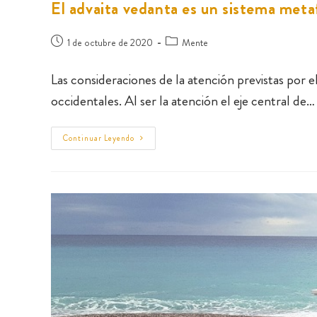
El advaita vedanta es un sistema met
1 de octubre de 2020
Mente
Las consideraciones de la atención previstas por el
occidentales. Al ser la atención el eje central de…
Continuar Leyendo