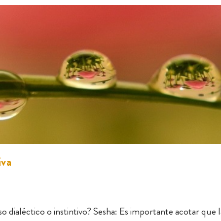
iva
so dialéctico o instintivo? Sesha: Es importante acotar que l