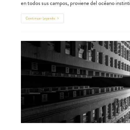
en todos sus campos, proviene del océano instint
Continuar Leyendo