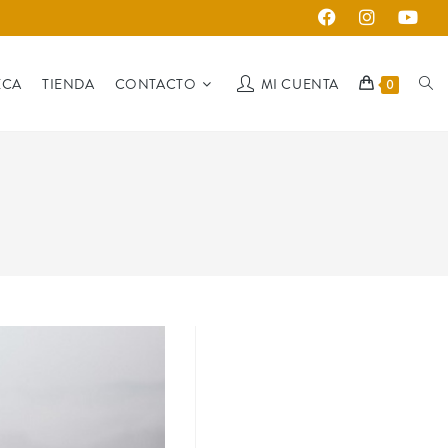
ECA
TIENDA
CONTACTO
MI CUENTA
0