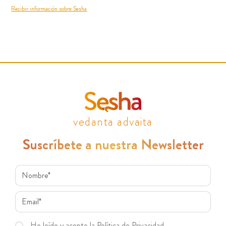
Recibir información sobre Sesha
vedanta advaita
Suscríbete a nuestra Newsletter
He leído y acepto la Política de Privacidad