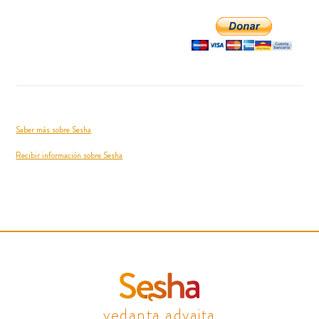
Saber más sobre Sesha
Recibir información sobre Sesha
vedanta advaita