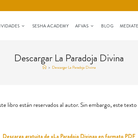
IVIDADES
SESHA ACADEMY
AFVAS
BLOG
MEDIAT
Descargar La Paradoja Divina
>
Descargar La Paradoja Divina
ste libro están reservados al autor. Sin embargo, este tex
Descarga gratuita de «La Paradoja Divina» en formato PDF