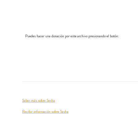
Puedes hacer una donación por este archivo presionando el botón:
Saber más sobre Sesha
Recibir información sobre Sesha