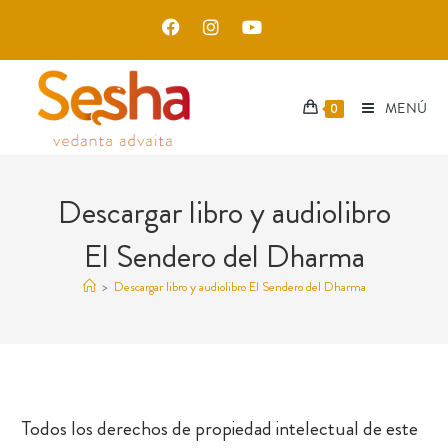
MENÚ
0
Descargar libro y audiolibro
El Sendero del Dharma
>
Descargar libro y audiolibro El Sendero del Dharma
Todos los derechos de propiedad intelectual de este