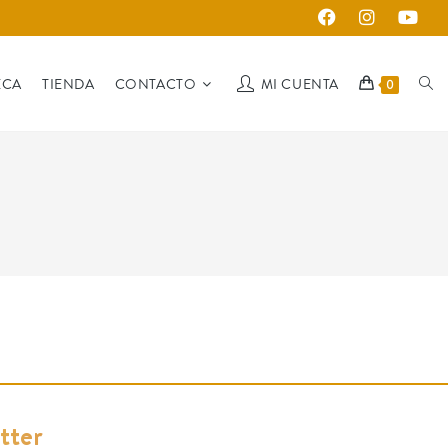
ECA
TIENDA
CONTACTO
MI CUENTA
0
tter