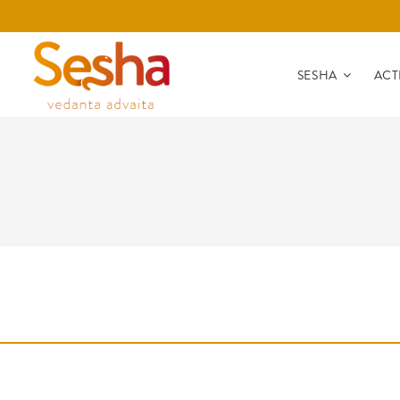
SESHA
ACT