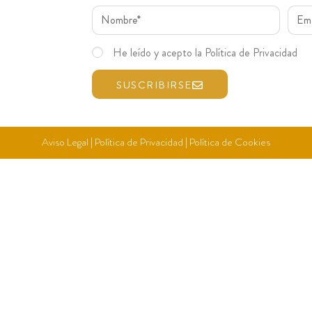
He leído y acepto la Política de Privacidad
SUSCRIBIRSE
Aviso Legal
|
Política de Privacidad
|
Política de Cookies