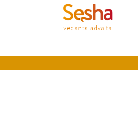
vedanta advaita