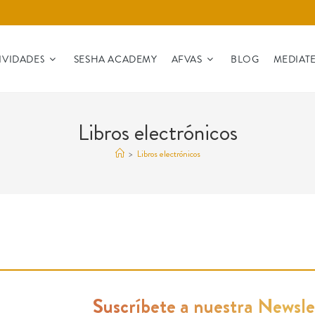
IVIDADES
SESHA ACADEMY
AFVAS
BLOG
MEDIAT
Libros electrónicos
>
Libros electrónicos
Suscríbete a nuestra Newsle