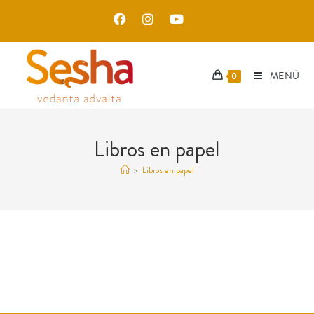
MENÚ
0
Libros en papel
>
Libros en papel