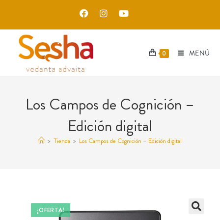
MENÚ
0
Los Campos de Cognición –
Edición digital
>
Tienda
>
Los Campos de Cognición – Edición digital
¡OFERTA!