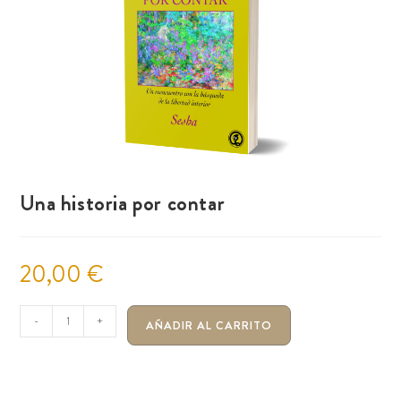
Una historia por contar
20,00
€
-
+
AÑADIR AL CARRITO