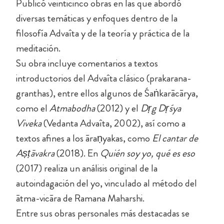
Publicó veinticinco obras en las que abordó
diversas temáticas y enfoques dentro de la
filosofía Advaîta y de la teoría y práctica de la
meditación.
Su obra incluye comentarios a textos
introductorios del Advaîta clásico (prakarana-
granthas), entre ellos algunos de Śaṅkarācārya,
como el
Atmabodha
(2012) y el
Dṛg Dṛśya
Viveka
(Vedanta Advaîta, 2002), así como a
textos afines a los āraṇyakas, como
El cantar de
Aṣṭāvakra
(2018). En
Quién soy yo, qué es eso
(2017) realiza un análisis original de la
autoindagación del yo, vinculado al método del
ātma-vicāra de Ramana Maharshi.
Entre sus obras personales más destacadas se