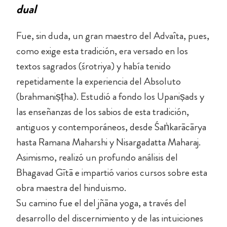
dual
Fue, sin duda, un gran maestro del Advaîta, pues,
como exige esta tradición, era versado en los
textos sagrados (śrotriya) y había tenido
repetidamente la experiencia del Absoluto
(brahmaniṣṭha). Estudió a fondo los Upaniṣads y
las enseñanzas de los sabios de esta tradición,
antiguos y contemporáneos, desde Śaṅkarācārya
hasta Ramana Maharshi y Nisargadatta Maharaj.
Asimismo, realizó un profundo análisis del
Bhagavad Gītā e impartió varios cursos sobre esta
obra maestra del hinduismo.
Su camino fue el del jñāna yoga, a través del
desarrollo del discernimiento y de las intuiciones