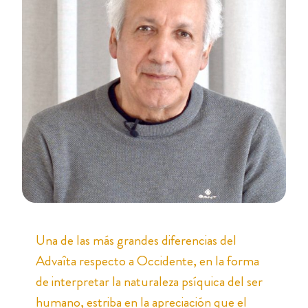
Una de las más grandes diferencias del
Advaîta respecto a Occidente, en la forma
de interpretar la naturaleza psíquica del ser
humano, estriba en la apreciación que el