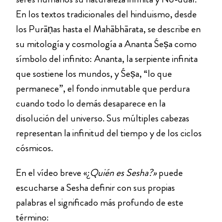
En los textos tradicionales del hinduismo, desde
los Purāṇas hasta el Mahābhārata, se describe en
su mitología y cosmología a Ananta Śeṣa como
símbolo del infinito: Ananta, la serpiente infinita
que sostiene los mundos, y Śeṣa, “lo que
permanece”, el fondo inmutable que perdura
cuando todo lo demás desaparece en la
disolución del universo. Sus múltiples cabezas
representan la infinitud del tiempo y de los ciclos
cósmicos.
En el vídeo breve «¿
Quién es Sesha?»
puede
escucharse a Sesha definir con sus propias
palabras el significado más profundo de este
término: