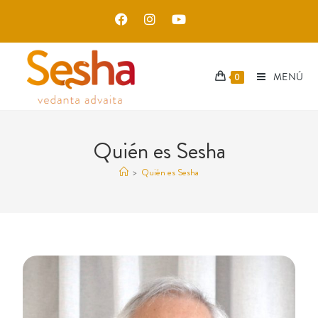
MENÚ
0
Quién es Sesha
>
Quién es Sesha