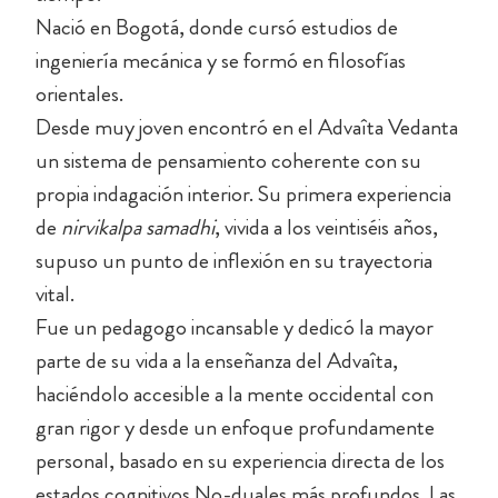
Nació en Bogotá, donde cursó estudios de
ingeniería mecánica y se formó en filosofías
orientales.
Desde muy joven encontró en el Advaîta Vedanta
un sistema de pensamiento coherente con su
propia indagación interior. Su primera experiencia
de
nirvikalpa samadhi
, vivida a los veintiséis años,
supuso un punto de inflexión en su trayectoria
vital.
Fue un pedagogo incansable y dedicó la mayor
parte de su vida a la enseñanza del Advaîta,
haciéndolo accesible a la mente occidental con
gran rigor y desde un enfoque profundamente
personal, basado en su experiencia directa de los
estados cognitivos No-duales más profundos. Las