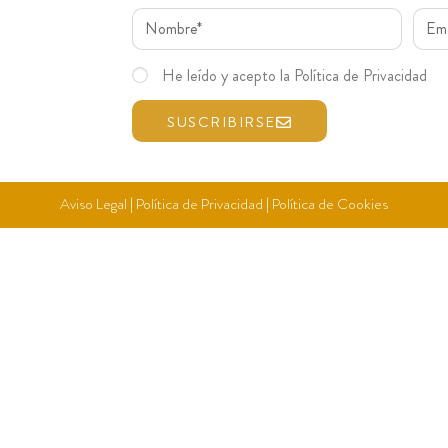
He leído y acepto la Política de Privacidad
SUSCRIBIRSE
Aviso Legal
|
Política de Privacidad
|
Política de Cookies