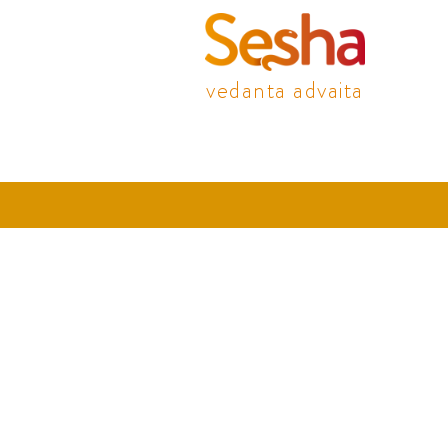
vedanta advaita