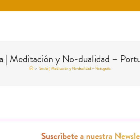
a | Meditación y No-dualidad – Port
>
Sesha | Meditación y No-dualidad – Português
Suscríbete a nuestra Newsle