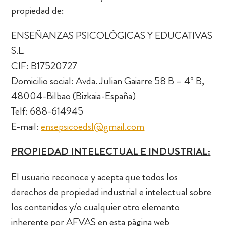
propiedad de:
ENSEÑANZAS PSICOLÓGICAS Y EDUCATIVAS
S.L.
CIF: B17520727
Domicilio social: Avda. Julian Gaiarre 58 B – 4º B,
48004-Bilbao (Bizkaia-España)
Telf: 688-614945
E-mail:
ensepsicoedsl@gmail.com
PROPIEDAD INTELECTUAL E INDUSTRIAL:
El usuario reconoce y acepta que todos los
derechos de propiedad industrial e intelectual sobre
los contenidos y/o cualquier otro elemento
inherente por AFVAS en esta página web