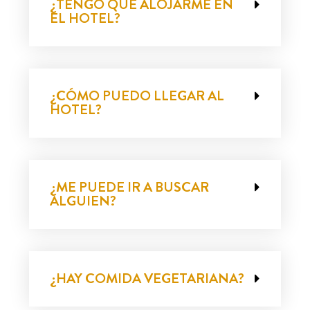
¿TENGO QUE ALOJARME EN
EL HOTEL?
¿CÓMO PUEDO LLEGAR AL
HOTEL?
¿ME PUEDE IR A BUSCAR
ALGUIEN?
¿HAY COMIDA VEGETARIANA?