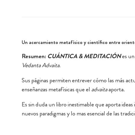
Un acercamiento metafísico y científico entre orien
Resumen:
CUÁNTICA & MEDITACIÓN
es un 
Vedanta Advaita
.
Sus páginas permiten entrever cómo las más actua
enseñanzas metafísicas que el
advaita
aporta.
Es sin duda un libro inestimable que aporta idea
nuevos paradigmas y lo mas esencial de las tradici