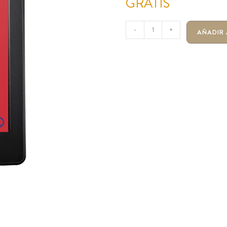
GRATIS
-
+
AÑADIR 