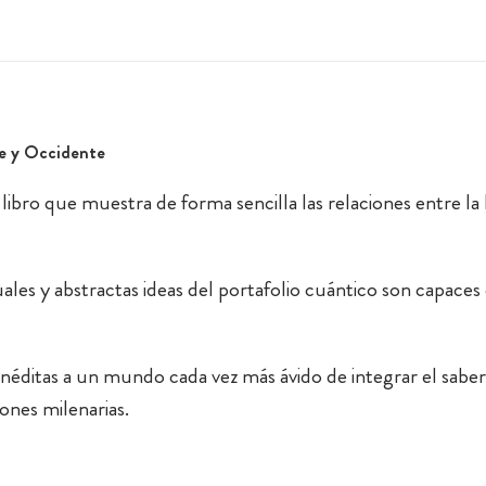
te y Occidente
libro que muestra de forma sencilla las relaciones entre la 
les y abstractas ideas del portafolio cuántico son capaces
s inéditas a un mundo cada vez más ávido de integrar el s
ones milenarias.