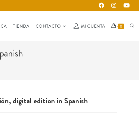
ECA
TIENDA
CONTACTO
MI CUENTA
0
Spanish
n, digital edition in Spanish