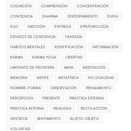
COGNICIÓN
COMPRENSIÓN
CONCENTRACIÓN
CONCIENCIA
DHARMA
DISCERNIMIENTO
DUDA
EGO
EMOCIÓN
ENTREGA
EPISTEMOLOGÍA
ESTADOS DE CONCIENCIA
FANTASÍA
HÁBITOS MENTALES
IDENTIFICACIÓN
INFORMACIÓN
KARMA
KARMA YOGA
LIBERTAD
LIMITANTE DE FRONTERA
MAYA
MEDITACIÓN
MEMORIA
MENTE
METAFÍSICA
NO-DUALIDAD
NOMBRE-FORMA
OBSERVACIÓN
PENSAMIENTO
PERCEPCIÓN
PRESENTE
PRÁCTICA EXTERNA
PRÁCTICA INTERNA
REALIDAD
RECTA ACCIÓN
SENTIDOS
SENTIMIENTO
SUJETO-OBJETO
VOLUNTAD