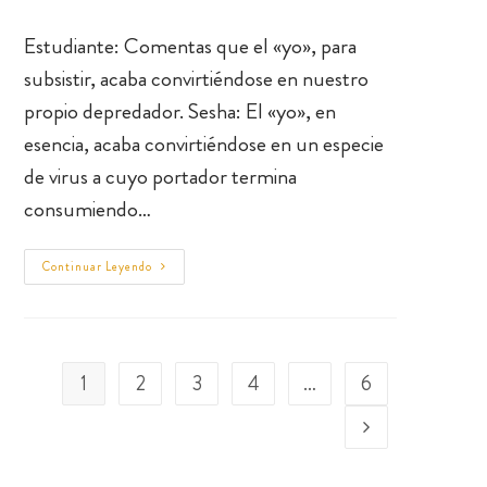
Estudiante: Comentas que el «yo», para
subsistir, acaba convirtiéndose en nuestro
propio depredador. Sesha: El «yo», en
esencia, acaba convirtiéndose en un especie
de virus a cuyo portador termina
consumiendo…
Continuar Leyendo
1
2
3
4
…
6