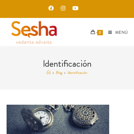
MENÚ
0
Identificación
>
Blog
>
Identificación