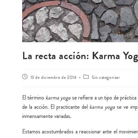
La recta acción: Karma Yo
13 de diciembre de 2014
Sin categorizar
El término
karma yoga
se refiere a un tipo de práctica
de la acción. El practicante del
karma yoga
se ve impe
inmensamente variadas.
Estamos acostumbrados a reaccionar ante el movimien