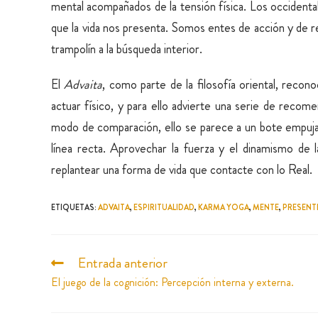
mental acompañados de la tensión física. Los occidenta
que la vida nos presenta. Somos entes de acción y de r
trampolín a la búsqueda interior.
El
Advaita
, como parte de la filosofía oriental, reco
actuar físico, y para ello advierte una serie de recom
modo de comparación, ello se parece a un bote empujado
línea recta. Aprovechar la fuerza y el dinamismo de 
replantear una forma de vida que contacte con lo Real.
ETIQUETAS
:
ADVAITA
,
ESPIRITUALIDAD
,
KARMA YOGA
,
MENTE
,
PRESENT
Entrada anterior
El juego de la cognición: Percepción interna y externa.