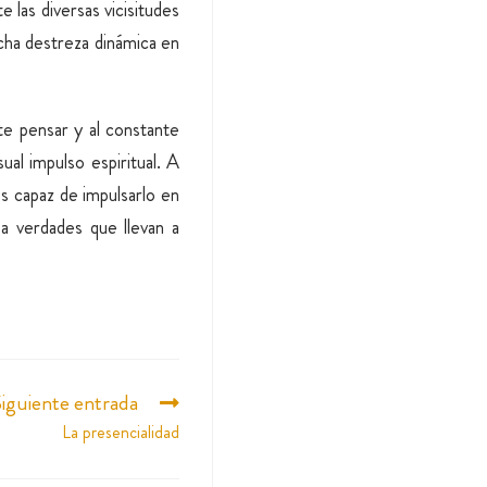
las diversas vicisitudes
icha destreza dinámica en
te pensar y al constante
ual impulso espiritual. A
s capaz de impulsarlo en
a verdades que llevan a
iguiente entrada
La presencialidad