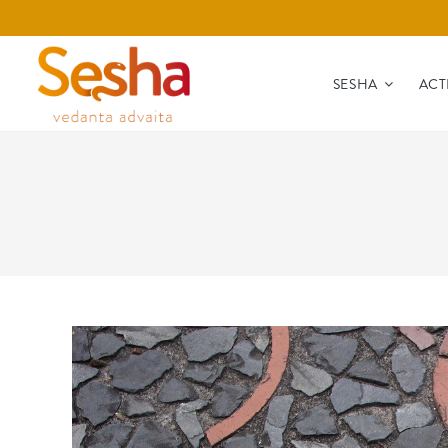
SESHA
ACT