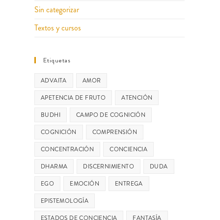
Sin categorizar
Textos y cursos
Etiquetas
ADVAITA
AMOR
APETENCIA DE FRUTO
ATENCIÓN
BUDHI
CAMPO DE COGNICIÓN
COGNICIÓN
COMPRENSIÓN
CONCENTRACIÓN
CONCIENCIA
DHARMA
DISCERNIMIENTO
DUDA
EGO
EMOCIÓN
ENTREGA
EPISTEMOLOGÍA
ESTADOS DE CONCIENCIA
FANTASÍA