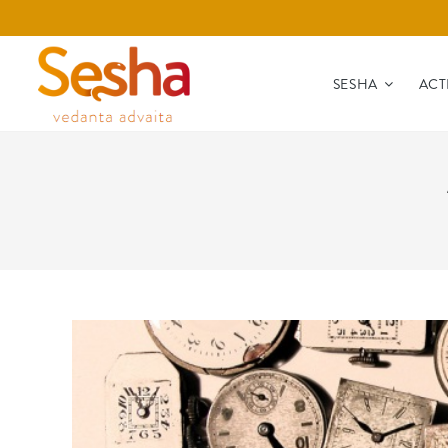
SESHA
ACT