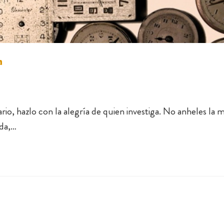
a
rio, hazlo con la alegría de quien investiga. No anheles la
nda,…