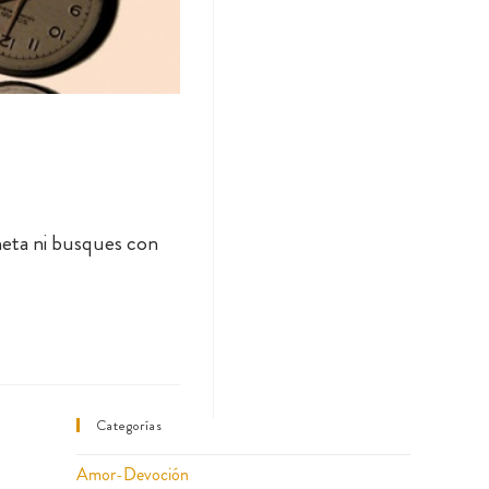
 meta ni busques con
Categorías
Amor-Devoción