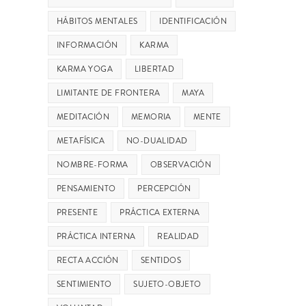
HÁBITOS MENTALES
IDENTIFICACIÓN
INFORMACIÓN
KARMA
KARMA YOGA
LIBERTAD
LIMITANTE DE FRONTERA
MAYA
MEDITACIÓN
MEMORIA
MENTE
METAFÍSICA
NO-DUALIDAD
NOMBRE-FORMA
OBSERVACIÓN
PENSAMIENTO
PERCEPCIÓN
PRESENTE
PRÁCTICA EXTERNA
PRÁCTICA INTERNA
REALIDAD
RECTA ACCIÓN
SENTIDOS
SENTIMIENTO
SUJETO-OBJETO