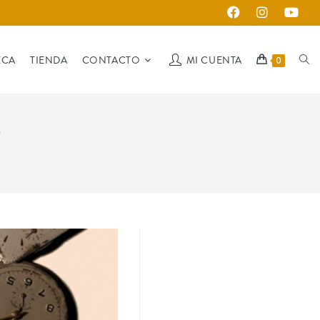
ECA
TIENDA
CONTACTO
MI CUENTA
0
5