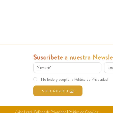
Suscríbete a nuestra Newsle
He leído y acepto la Política de Privacidad
SUSCRIBIRSE
Aviso Legal
|
Política de Privacidad
|
Política de Cookies