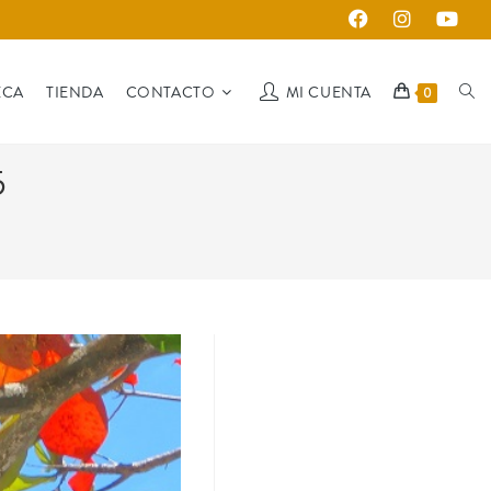
ECA
TIENDA
CONTACTO
MI CUENTA
0
5