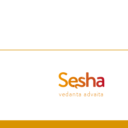
vedanta advaita