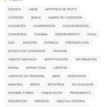
ADVAITA
AMOR
APETENCIA DE FRUTO
ATENCIÓN
BUDHI
CAMPO DE COGNICIÓN
COGNICIÓN
COMPRENSIÓN
CONCENTRACIÓN
CONCIENCIA
DHARMA
DISCERNIMIENTO
DUDA
EGO
EMOCIÓN
ENTREGA
EPISTEMOLOGÍA
ESTADOS DE CONCIENCIA
FANTASÍA
HÁBITOS MENTALES
IDENTIFICACIÓN
INFORMACIÓN
KARMA
KARMA YOGA
LIBERTAD
LIMITANTE DE FRONTERA
MAYA
MEDITACIÓN
MEMORIA
MENTE
METAFÍSICA
NO-DUALIDAD
NOMBRE-FORMA
OBSERVACIÓN
PENSAMIENTO
PERCEPCIÓN
PRESENTE
PRÁCTICA EXTERNA