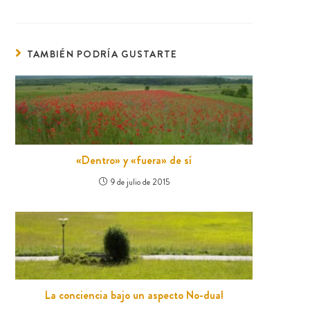
TAMBIÉN PODRÍA GUSTARTE
«Dentro» y «fuera» de sí
9 de julio de 2015
La conciencia bajo un aspecto No-dual