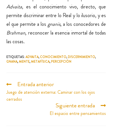
Advaita
, es el conocimiento vivo, directo, que
permite discriminar entre lo Real y lo ilusorio, y es
el que permite a los
gnanis
, a los conocedores de
Brahman
, reconocer la esencia inmortal de todas
las cosas.
ETIQUETAS
:
ADVAITA
,
CONOCIMIENTO
,
DISCERNIMIENTO
,
GNANA
,
MENTE
,
METAFÍSICA
,
PERCEPCIÓN
Entrada anterior
Juego de atención externa: Caminar con los ojos
cerrados
Siguiente entrada
El espacio entre pensamientos