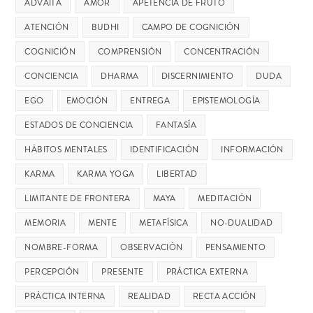
ADVAITA
AMOR
APETENCIA DE FRUTO
ATENCIÓN
BUDHI
CAMPO DE COGNICIÓN
COGNICIÓN
COMPRENSIÓN
CONCENTRACIÓN
CONCIENCIA
DHARMA
DISCERNIMIENTO
DUDA
EGO
EMOCIÓN
ENTREGA
EPISTEMOLOGÍA
ESTADOS DE CONCIENCIA
FANTASÍA
HÁBITOS MENTALES
IDENTIFICACIÓN
INFORMACIÓN
KARMA
KARMA YOGA
LIBERTAD
LIMITANTE DE FRONTERA
MAYA
MEDITACIÓN
MEMORIA
MENTE
METAFÍSICA
NO-DUALIDAD
NOMBRE-FORMA
OBSERVACIÓN
PENSAMIENTO
PERCEPCIÓN
PRESENTE
PRÁCTICA EXTERNA
PRÁCTICA INTERNA
REALIDAD
RECTA ACCIÓN