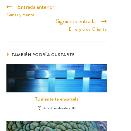
Entrada anterior
Gunas y mente
Siguiente entrada
El regalo de Oriente
TAMBIÉN PODRÍA GUSTARTE
Tu mente te encarcela
8 de diciembre de 2017