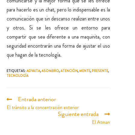
comunicarse y la mejor forma que se les ofrece
para hacerlo es un chat, pero lo indispensable es la
comunicación que sin descanso realizan entre unos
y otros. Si se les ofrece un entorno para
compartir que sea diferente a una maquinita, con
seguridad encontrarán una forma de ajustar el uso
que hagan de la tecnología.
ETIQUETAS
:
ADVAITA
,
ASOMBRO
,
ATENCIÓN
,
MENTE
,
PRESENTE
,
TECNOLOGÍA
Entrada anterior
El tránsito a la concentración exterior
Siguiente entrada
El Atman