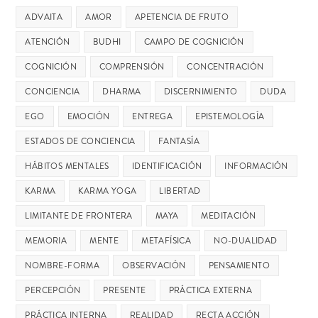
ADVAITA
AMOR
APETENCIA DE FRUTO
ATENCIÓN
BUDHI
CAMPO DE COGNICIÓN
COGNICIÓN
COMPRENSIÓN
CONCENTRACIÓN
CONCIENCIA
DHARMA
DISCERNIMIENTO
DUDA
EGO
EMOCIÓN
ENTREGA
EPISTEMOLOGÍA
ESTADOS DE CONCIENCIA
FANTASÍA
HÁBITOS MENTALES
IDENTIFICACIÓN
INFORMACIÓN
KARMA
KARMA YOGA
LIBERTAD
LIMITANTE DE FRONTERA
MAYA
MEDITACIÓN
MEMORIA
MENTE
METAFÍSICA
NO-DUALIDAD
NOMBRE-FORMA
OBSERVACIÓN
PENSAMIENTO
PERCEPCIÓN
PRESENTE
PRÁCTICA EXTERNA
PRÁCTICA INTERNA
REALIDAD
RECTA ACCIÓN