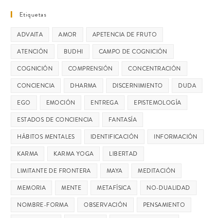
Etiquetas
ADVAITA
AMOR
APETENCIA DE FRUTO
ATENCIÓN
BUDHI
CAMPO DE COGNICIÓN
COGNICIÓN
COMPRENSIÓN
CONCENTRACIÓN
CONCIENCIA
DHARMA
DISCERNIMIENTO
DUDA
EGO
EMOCIÓN
ENTREGA
EPISTEMOLOGÍA
ESTADOS DE CONCIENCIA
FANTASÍA
HÁBITOS MENTALES
IDENTIFICACIÓN
INFORMACIÓN
KARMA
KARMA YOGA
LIBERTAD
LIMITANTE DE FRONTERA
MAYA
MEDITACIÓN
MEMORIA
MENTE
METAFÍSICA
NO-DUALIDAD
NOMBRE-FORMA
OBSERVACIÓN
PENSAMIENTO