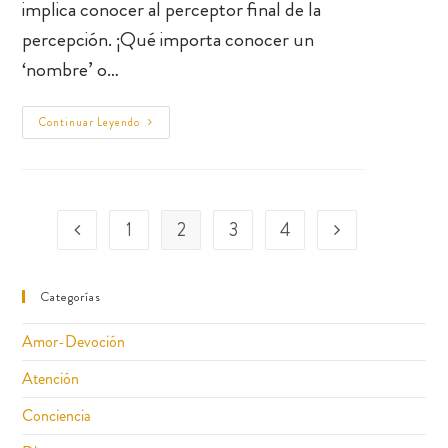
implica conocer al perceptor final de la
percepción. ¡Qué importa conocer un
‘nombre’ o…
Continuar Leyendo
1
2
3
4
Categorías
Amor-Devoción
Atención
Conciencia