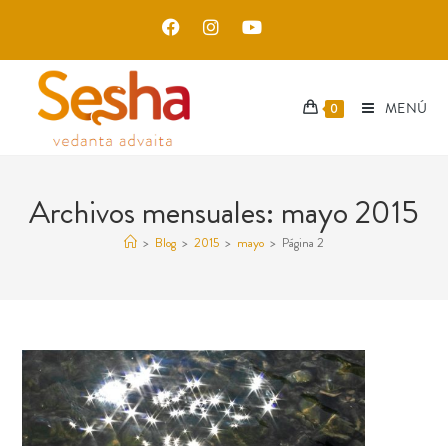
MENÚ
0
Archivos mensuales: mayo 2015
>
Blog
>
2015
>
mayo
>
Página 2