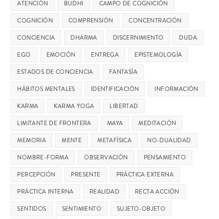
ATENCIÓN
BUDHI
CAMPO DE COGNICIÓN
COGNICIÓN
COMPRENSIÓN
CONCENTRACIÓN
CONCIENCIA
DHARMA
DISCERNIMIENTO
DUDA
EGO
EMOCIÓN
ENTREGA
EPISTEMOLOGÍA
ESTADOS DE CONCIENCIA
FANTASÍA
HÁBITOS MENTALES
IDENTIFICACIÓN
INFORMACIÓN
KARMA
KARMA YOGA
LIBERTAD
LIMITANTE DE FRONTERA
MAYA
MEDITACIÓN
MEMORIA
MENTE
METAFÍSICA
NO-DUALIDAD
NOMBRE-FORMA
OBSERVACIÓN
PENSAMIENTO
PERCEPCIÓN
PRESENTE
PRÁCTICA EXTERNA
PRÁCTICA INTERNA
REALIDAD
RECTA ACCIÓN
SENTIDOS
SENTIMIENTO
SUJETO-OBJETO