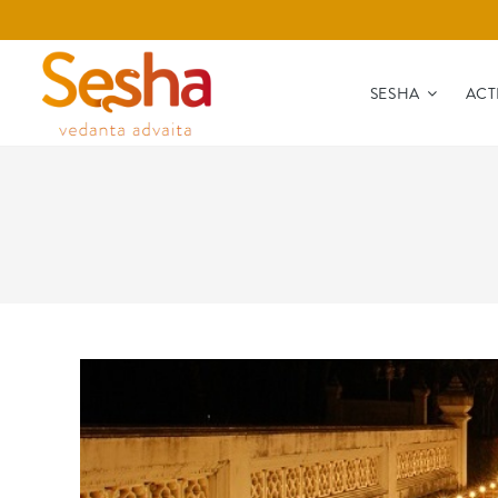
SESHA
ACT