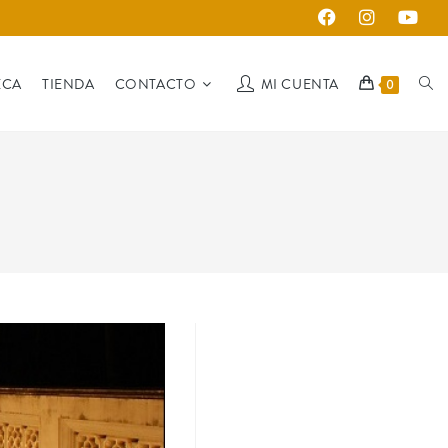
ECA
TIENDA
CONTACTO
MI CUENTA
0