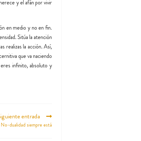
merece y el afán por vivir
ón en medio y no en fin.
nsidad. Sitúa la atención
 realizas la acción. Así,
cernitiva que va naciendo
res infinito, absoluto y
iguiente entrada
 No-dualidad siempre está