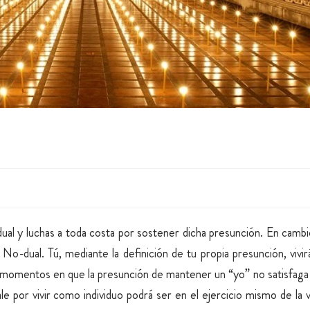
dual y luchas a toda costa por sostener dicha presunción. En camb
No-dual. Tú, mediante la definición de tu propia presunción, vivi
rá momentos en que la presunción de mantener un “yo” no satisfaga 
ale por vivir como individuo podrá ser en el ejercicio mismo de l