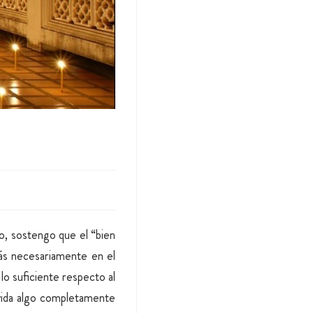
io, sostengo que el “bien
rás necesariamente en el
lo suficiente respecto al
a vida algo completamente