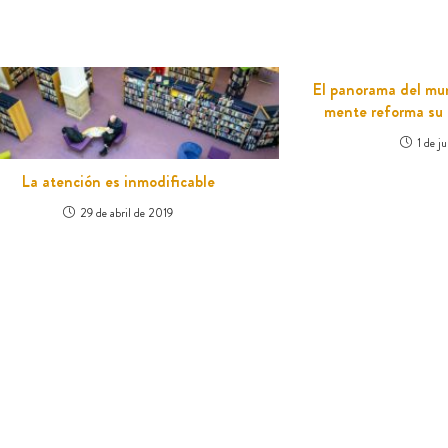
El panorama del mu
mente reforma su
1 de j
La atención es inmodificable
29 de abril de 2019