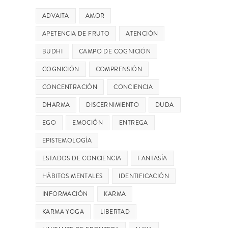
ADVAITA
AMOR
APETENCIA DE FRUTO
ATENCIÓN
BUDHI
CAMPO DE COGNICIÓN
COGNICIÓN
COMPRENSIÓN
CONCENTRACIÓN
CONCIENCIA
DHARMA
DISCERNIMIENTO
DUDA
EGO
EMOCIÓN
ENTREGA
EPISTEMOLOGÍA
ESTADOS DE CONCIENCIA
FANTASÍA
HÁBITOS MENTALES
IDENTIFICACIÓN
INFORMACIÓN
KARMA
KARMA YOGA
LIBERTAD