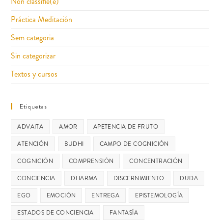
Non classifié(e)
Práctica Meditación
Sem categoria
Sin categorizar
Textos y cursos
Etiquetas
ADVAITA
AMOR
APETENCIA DE FRUTO
ATENCIÓN
BUDHI
CAMPO DE COGNICIÓN
COGNICIÓN
COMPRENSIÓN
CONCENTRACIÓN
CONCIENCIA
DHARMA
DISCERNIMIENTO
DUDA
EGO
EMOCIÓN
ENTREGA
EPISTEMOLOGÍA
ESTADOS DE CONCIENCIA
FANTASÍA