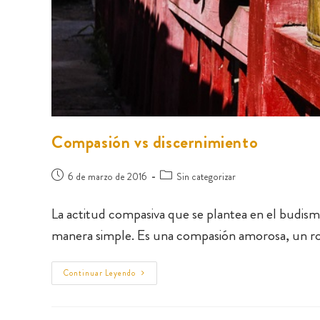
Compasión vs discernimiento
6 de marzo de 2016
Sin categorizar
La actitud compasiva que se plantea en el budism
manera simple. Es una compasión amorosa, un 
Continuar Leyendo