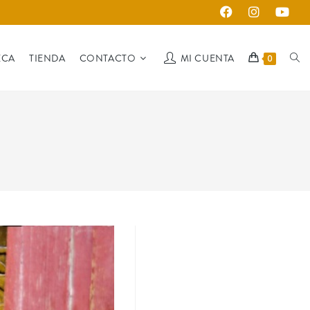
ECA
TIENDA
CONTACTO
MI CUENTA
0