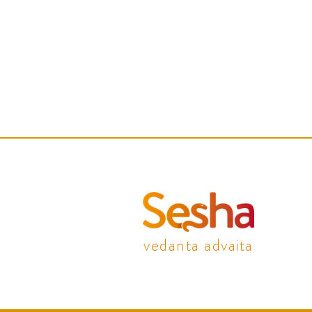
vedanta advaita