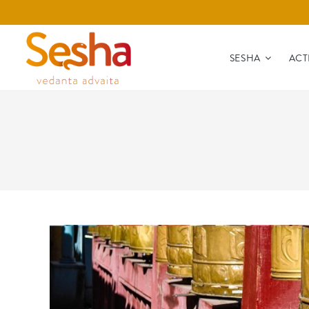
SESHA
ACT