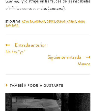
(
karma
), y lo atrapa en las fauces de las inacabadas
e infinitas consecuencias (
samsara
).
ETIQUETAS
:
ADVAITA
,
AGNANA
,
DEVAS
,
GUNAS
,
KARMA
,
MAYA
,
SAMSARA
Entrada anterior
No hay “yo”
Siguiente entrada
Manana
TAMBIÉN PODRÍA GUSTARTE