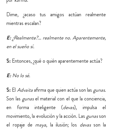
Dime, ¿acaso tus amigos actúan realmente
mientras escalan?
E:
¿Realmente?… realmente no. Aparentemente,
en el sueño sí.
S:
Entonces, ¿qué o quién aparentemente actúa?
E:
No lo sé.
S:
El
Advaita
afirma que quien actúa son las
gunas
.
Son las
gunas
el material con el que la conciencia,
en forma inteligente (
devas
), impulsa el
movimiento, la evolución y la acción. Las
gunas
son
el ropaje de
maya
, la ilusión; los
devas
son la