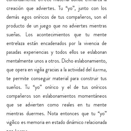
creación que adviertes. Tu “yo”, junto con los
demás egos oníricos de tus compañeros, son el
producto de un juego que no adviertes mientras
sueñas. Los acontecimientos que tu mente
entrelaza están encadenados por la vivencia de
pasadas experiencias y todos ellos se eslabonan
mentalmente unos a otros. Dicho eslabonamiento,
que opera en vigilia gracias a la actividad del
karma
,
te permite conseguir material para construir tus
sueños. Tu “yo” onírico y el de tus oníricos
compañeros son eslabonamientos momentáneos
que se advierten como reales en tu mente
mientras duermes. Nota entonces que tu “yo”
vigílico es memoria en estado dinámico relacionada
por
karma
.