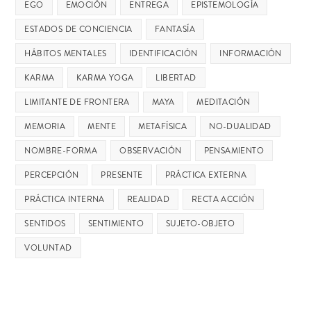
EGO
EMOCIÓN
ENTREGA
EPISTEMOLOGÍA
ESTADOS DE CONCIENCIA
FANTASÍA
HÁBITOS MENTALES
IDENTIFICACIÓN
INFORMACIÓN
KARMA
KARMA YOGA
LIBERTAD
LIMITANTE DE FRONTERA
MAYA
MEDITACIÓN
MEMORIA
MENTE
METAFÍSICA
NO-DUALIDAD
NOMBRE-FORMA
OBSERVACIÓN
PENSAMIENTO
PERCEPCIÓN
PRESENTE
PRÁCTICA EXTERNA
PRÁCTICA INTERNA
REALIDAD
RECTA ACCIÓN
SENTIDOS
SENTIMIENTO
SUJETO-OBJETO
VOLUNTAD