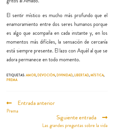
gritos al Amado.
El sentir místico es mucho más profundo que el
enamoramiento entre dos seres humanos porque
es algo que acompaña en cada instante y, en los
momentos más difíciles, la sensación de cercanía
está siempre presente. El lazo con Aquél al que se
adora permanece en todo momento.
ETIQUETAS
:
AMOR
,
DEVOCIÓN
,
DIVINIDAD
,
LIBERTAD
,
MÍSTICA
,
PREMA
Entrada anterior
Prema
Siguiente entrada
Las grandes preguntas sobre la vida