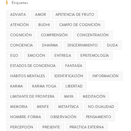
Etiquetas
ADVAITA
AMOR
APETENCIA DE FRUTO
ATENCIÓN
BUDHI
CAMPO DE COGNICIÓN
COGNICIÓN
COMPRENSIÓN
CONCENTRACIÓN
CONCIENCIA
DHARMA
DISCERNIMIENTO
DUDA
EGO
EMOCIÓN
ENTREGA
EPISTEMOLOGÍA
ESTADOS DE CONCIENCIA
FANTASÍA
HÁBITOS MENTALES
IDENTIFICACIÓN
INFORMACIÓN
KARMA
KARMA YOGA
LIBERTAD
LIMITANTE DE FRONTERA
MAYA
MEDITACIÓN
MEMORIA
MENTE
METAFÍSICA
NO-DUALIDAD
NOMBRE-FORMA
OBSERVACIÓN
PENSAMIENTO
PERCEPCIÓN
PRESENTE
PRÁCTICA EXTERNA