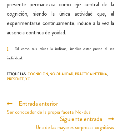
presente permanezca como eje central de la
cognición, siendo la única actividad que, al
experimentarse continuamente, induce a la vez la
ausencia continua de yoidad.
1
Tal como sus raíces lo indican, implica estar previo al ser
individual.
ETIQUETAS
:
COGNICIÓN
,
NO-DUALIDAD
,
PRÁCTICA INTERNA
,
PRESENTE
,
YO
Entrada anterior
Ser conocedor de la propia faceta No-dual
Siguiente entrada
Una de las mayores sorpresas cognitivas