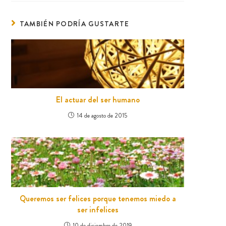
TAMBIÉN PODRÍA GUSTARTE
El actuar del ser humano
14 de agosto de 2015
Queremos ser felices porque tenemos miedo a
ser infelices
10 de diciembre de 2019