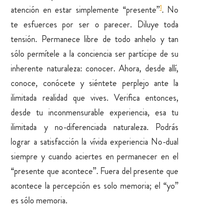
1
atención en estar simplemente “presente”
. No
te esfuerces por ser o parecer. Diluye toda
tensión. Permanece libre de todo anhelo y tan
sólo permítele a la conciencia ser partícipe de su
inherente naturaleza: conocer. Ahora, desde allí,
conoce, conócete y siéntete perplejo ante la
ilimitada realidad que vives. Verifica entonces,
desde tu inconmensurable experiencia, esa tu
ilimitada y no-diferenciada naturaleza. Podrás
lograr a satisfacción la vívida experiencia No-dual
siempre y cuando aciertes en permanecer en el
“presente que acontece”. Fuera del presente que
acontece la percepción es solo memoria; el “yo”
es sólo memoria.