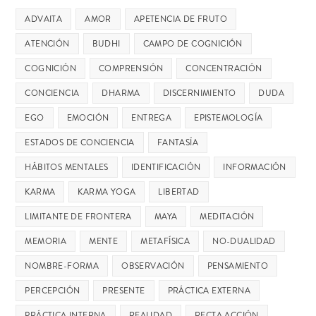
ADVAITA
AMOR
APETENCIA DE FRUTO
ATENCIÓN
BUDHI
CAMPO DE COGNICIÓN
COGNICIÓN
COMPRENSIÓN
CONCENTRACIÓN
CONCIENCIA
DHARMA
DISCERNIMIENTO
DUDA
EGO
EMOCIÓN
ENTREGA
EPISTEMOLOGÍA
ESTADOS DE CONCIENCIA
FANTASÍA
HÁBITOS MENTALES
IDENTIFICACIÓN
INFORMACIÓN
KARMA
KARMA YOGA
LIBERTAD
LIMITANTE DE FRONTERA
MAYA
MEDITACIÓN
MEMORIA
MENTE
METAFÍSICA
NO-DUALIDAD
NOMBRE-FORMA
OBSERVACIÓN
PENSAMIENTO
PERCEPCIÓN
PRESENTE
PRÁCTICA EXTERNA
PRÁCTICA INTERNA
REALIDAD
RECTA ACCIÓN