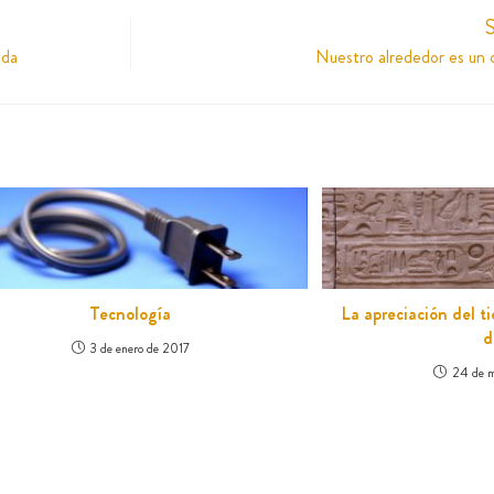
S
ada
Nuestro alrededor es un 
Tecnología
La apreciación del t
d
3 de enero de 2017
24 de m