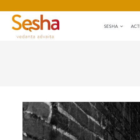
SESHA
ACT