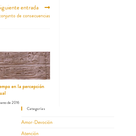
iguiente entrada
conjunto de consecuencias
iempo en la percepción
ual
arzo de 2016
Categorías
Amor-Devoción
Atención