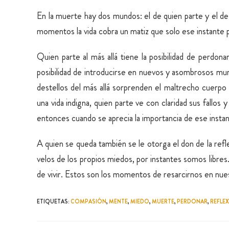
En la muerte hay dos mundos: el de quien parte y el d
momentos la vida cobra un matiz que solo ese instante 
Quien parte al más allá tiene la posibilidad de perdona
posibilidad de introducirse en nuevos y asombrosos mund
destellos del más allá sorprenden el maltrecho cuerpo
una vida indigna, quien parte ve con claridad sus fallo
entonces cuando se aprecia la importancia de ese instan
A quien se queda también se le otorga el don de la re
velos de los propios miedos, por instantes somos libr
de vivir. Estos son los momentos de resarcirnos en nuest
ETIQUETAS
:
COMPASIÓN
,
MENTE
,
MIEDO
,
MUERTE
,
PERDONAR
,
REFLE