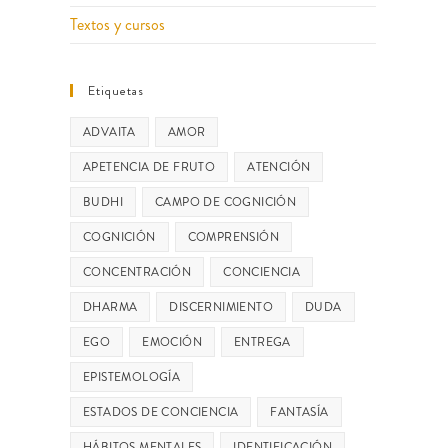
Textos y cursos
Etiquetas
ADVAITA
AMOR
APETENCIA DE FRUTO
ATENCIÓN
BUDHI
CAMPO DE COGNICIÓN
COGNICIÓN
COMPRENSIÓN
CONCENTRACIÓN
CONCIENCIA
DHARMA
DISCERNIMIENTO
DUDA
EGO
EMOCIÓN
ENTREGA
EPISTEMOLOGÍA
ESTADOS DE CONCIENCIA
FANTASÍA
HÁBITOS MENTALES
IDENTIFICACIÓN