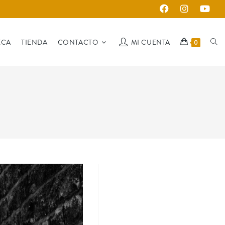
ECA
TIENDA
CONTACTO
MI CUENTA
0