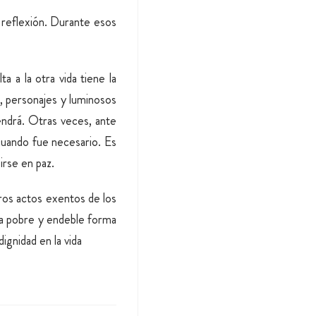
 reflexión. Durante esos
a a la otra vida tiene la
s, personajes y luminosos
endrá. Otras veces, ante
 cuando fue necesario. Es
irse en paz.
ros actos exentos de los
ra pobre y endeble forma
ignidad en la vida