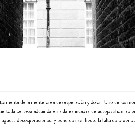
la tormenta de la mente crea desesperación y dolor. Uno de los 
ue toda certeza adquirida en vida es incapaz de autojustificar su
s agudas desesperaciones, y pone de manifiesto la falta de creencia