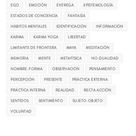
EGO
EMOCIÓN
ENTREGA
EPISTEMOLOGÍA
ESTADOS DE CONCIENCIA
FANTASÍA
HÁBITOS MENTALES
IDENTIFICACIÓN
INFORMACIÓN
KARMA
KARMA YOGA
LIBERTAD
LIMITANTE DE FRONTERA
MAYA
MEDITACIÓN
MEMORIA
MENTE
METAFÍSICA
NO-DUALIDAD
NOMBRE-FORMA
OBSERVACIÓN
PENSAMIENTO
PERCEPCIÓN
PRESENTE
PRÁCTICA EXTERNA
PRÁCTICA INTERNA
REALIDAD
RECTA ACCIÓN
SENTIDOS
SENTIMIENTO
SUJETO-OBJETO
VOLUNTAD