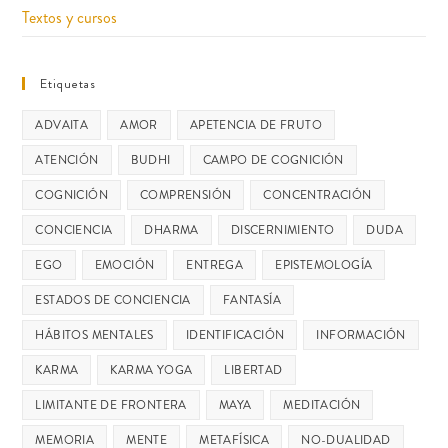
Textos y cursos
Etiquetas
ADVAITA
AMOR
APETENCIA DE FRUTO
ATENCIÓN
BUDHI
CAMPO DE COGNICIÓN
COGNICIÓN
COMPRENSIÓN
CONCENTRACIÓN
CONCIENCIA
DHARMA
DISCERNIMIENTO
DUDA
EGO
EMOCIÓN
ENTREGA
EPISTEMOLOGÍA
ESTADOS DE CONCIENCIA
FANTASÍA
HÁBITOS MENTALES
IDENTIFICACIÓN
INFORMACIÓN
KARMA
KARMA YOGA
LIBERTAD
LIMITANTE DE FRONTERA
MAYA
MEDITACIÓN
MEMORIA
MENTE
METAFÍSICA
NO-DUALIDAD