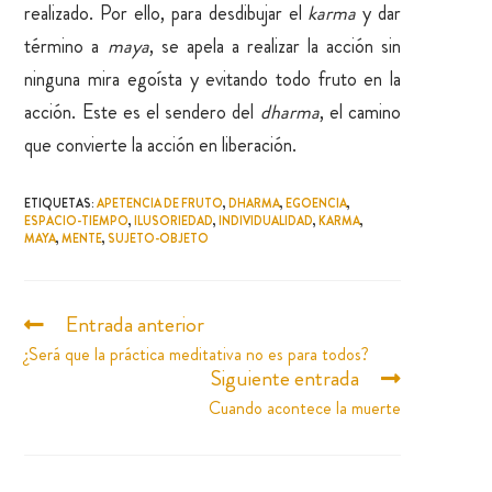
realizado. Por ello, para desdibujar el
karma
y dar
término a
maya
, se apela a realizar la acción sin
ninguna mira egoísta y evitando todo fruto en la
acción. Este es el sendero del
dharma
, el camino
que convierte la acción en liberación.
ETIQUETAS
:
APETENCIA DE FRUTO
,
DHARMA
,
EGOENCIA
,
ESPACIO-TIEMPO
,
ILUSORIEDAD
,
INDIVIDUALIDAD
,
KARMA
,
MAYA
,
MENTE
,
SUJETO-OBJETO
Entrada anterior
¿Será que la práctica meditativa no es para todos?
Siguiente entrada
Cuando acontece la muerte