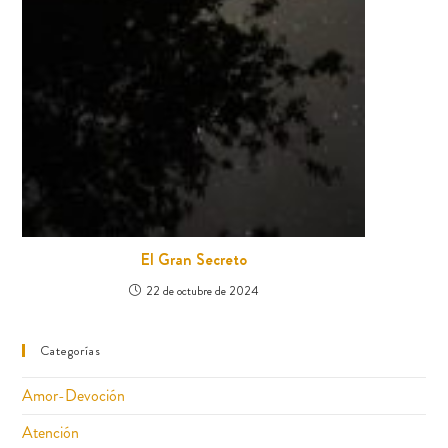
El Gran Secreto
22 de octubre de 2024
Categorías
Amor-Devoción
Atención