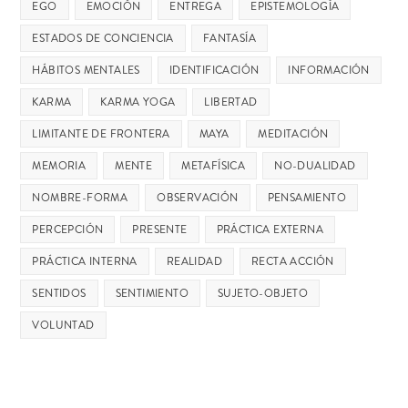
EGO
EMOCIÓN
ENTREGA
EPISTEMOLOGÍA
ESTADOS DE CONCIENCIA
FANTASÍA
HÁBITOS MENTALES
IDENTIFICACIÓN
INFORMACIÓN
KARMA
KARMA YOGA
LIBERTAD
LIMITANTE DE FRONTERA
MAYA
MEDITACIÓN
MEMORIA
MENTE
METAFÍSICA
NO-DUALIDAD
NOMBRE-FORMA
OBSERVACIÓN
PENSAMIENTO
PERCEPCIÓN
PRESENTE
PRÁCTICA EXTERNA
PRÁCTICA INTERNA
REALIDAD
RECTA ACCIÓN
SENTIDOS
SENTIMIENTO
SUJETO-OBJETO
VOLUNTAD