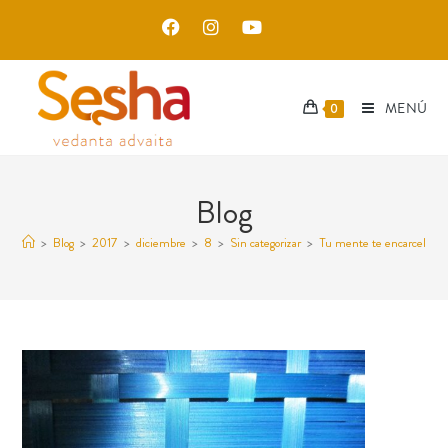
MENÚ
0
Blog
>
Blog
>
2017
>
diciembre
>
8
>
Sin categorizar
>
Tu mente te encarcela