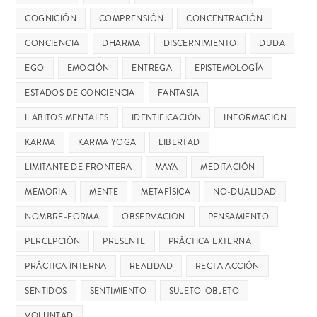
COGNICIÓN
COMPRENSIÓN
CONCENTRACIÓN
CONCIENCIA
DHARMA
DISCERNIMIENTO
DUDA
EGO
EMOCIÓN
ENTREGA
EPISTEMOLOGÍA
ESTADOS DE CONCIENCIA
FANTASÍA
HÁBITOS MENTALES
IDENTIFICACIÓN
INFORMACIÓN
KARMA
KARMA YOGA
LIBERTAD
LIMITANTE DE FRONTERA
MAYA
MEDITACIÓN
MEMORIA
MENTE
METAFÍSICA
NO-DUALIDAD
NOMBRE-FORMA
OBSERVACIÓN
PENSAMIENTO
PERCEPCIÓN
PRESENTE
PRÁCTICA EXTERNA
PRÁCTICA INTERNA
REALIDAD
RECTA ACCIÓN
SENTIDOS
SENTIMIENTO
SUJETO-OBJETO
VOLUNTAD