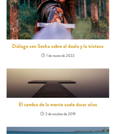
Diálogo con Sesha sobre el duelo y la tristeza
1 de marzo de 2022
El cambio de la mente suele durar años
3 de octubre de 2019