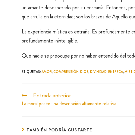
un amante desesperado por su cercanía. Entonces, por 
que arrulla en la eternidad; son los brazos de Aquello q
La experiencia mística es extraña. Es profundamente 
profundamente ininteligible.
Que nadie se preocupe por no haber entendido del todo
ETIQUETAS
:
AMOR
,
COMPRENSIÓN
,
DIOS
,
DIVINIDAD
,
ENTREGA
,
MÍSTI
Entrada anterior
La moral posee una descripción altamente relativa
TAMBIÉN PODRÍA GUSTARTE