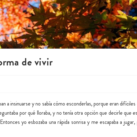
rma de vivir
n a insinuarse y no sabía cómo esconderlas, porque eran difíciles 
reguntaba por qué lloraba, y no tenía otra opción que decirle que e
a. Entonces yo esbozaba una rápida sonrisa y me escapaba a jugar,