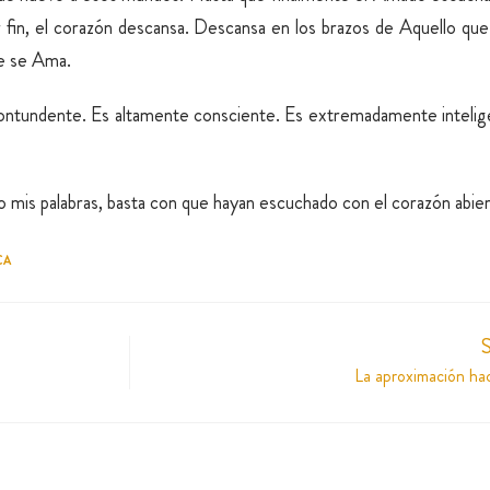
fin, el corazón descansa. Descansa en los brazos de Aquello que
ue se Ama.
contundente. Es altamente consciente. Es extremadamente intelig
 mis palabras, basta con que hayan escuchado con el corazón abier
CA
S
La aproximación hac