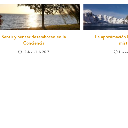
Sentir y pensar desembocan en la
La aproximación 
Conciencia
mist
12 de abril de 2017
1 de e