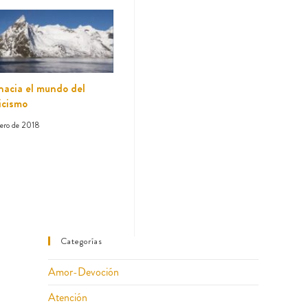
hacia el mundo del
icismo
nero de 2018
Categorías
Amor-Devoción
Atención