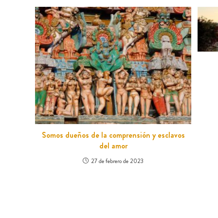
Somos dueños de la comprensión y esclavos
del amor
27 de febrero de 2023