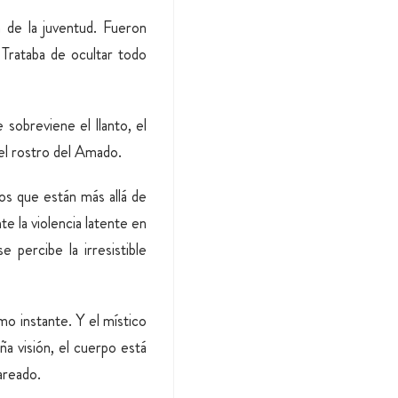
 de la juvent
ud. Fueron
 Trataba de ocultar todo
 sobreviene el llanto, el
 el rostro del Amado.
os que están más allá de
nte la violencia latente en
 percibe la irresistible
mo instante. Y el místico
a visión, el cuerpo está
areado.