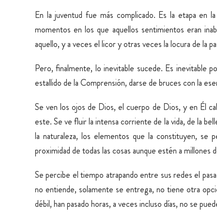
En la juventud fue más complicado. Es la etapa en la 
momentos en los que aquellos sentimientos eran inabor
aquello, y a veces el licor y otras veces la locura de la 
Pero, finalmente, lo inevitable sucede. Es inevitable 
estallido de la Comprensión, darse de bruces con la ese
Se ven los ojos de Dios, el cuerpo de Dios, y en Él c
este. Se ve fluir la intensa corriente de la vida, de la be
la naturaleza, los elementos que la constituyen, se pe
proximidad de todas las cosas aunque estén a millones de
Se percibe el tiempo atrapando entre sus redes el pasad
no entiende, solamente se entrega, no tiene otra opci
débil, han pasado horas, a veces incluso días, no se pue