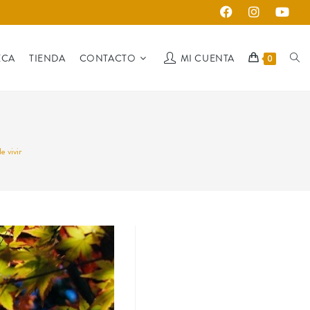
ECA
TIENDA
CONTACTO
MI CUENTA
0
 vivir