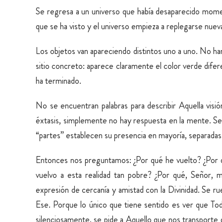
Se regresa a un universo que había desaparecido mom
que se ha visto y el universo empieza a replegarse nuev
Los objetos van apareciendo distintos uno a uno. No ha
sitio concreto: aparece claramente el color verde diferen
ha terminado.
No se encuentran palabras para describir Aquella visi
éxtasis, simplemente no hay respuesta en la mente. Se
“partes” establecen su presencia en mayoría, separadas
Entonces nos preguntamos: ¿Por qué he vuelto? ¿Por q
vuelvo a esta realidad tan pobre? ¿Por qué, Señor,
expresión de cercanía y amistad con la Divinidad. Se ru
Ese. Porque lo único que tiene sentido es ver que To
silenciosamente, se pide a Aquello que nos transporte