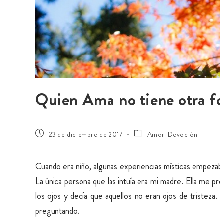
Quien Ama no tiene otra fo
23 de diciembre de 2017
Amor-Devoción
Cuando era niño, algunas experiencias místicas empezaba
La única persona que las intuía era mi madre. Ella me p
los ojos y decía que aquellos no eran ojos de tristez
preguntando.