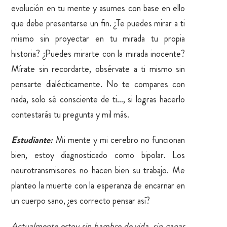
evolución en tu mente y asumes con base en ello
que debe presentarse un fin. ¿Te puedes mirar a ti
mismo sin proyectar en tu mirada tu propia
historia? ¿Puedes mirarte con la mirada inocente?
Mírate sin recordarte, obsérvate a ti mismo sin
pensarte dialécticamente. No te compares con
nada, solo sé consciente de ti…, si logras hacerlo
contestarás tu pregunta y mil más.
Estudiante:
Mi mente y mi cerebro no funcionan
bien, estoy diagnosticado como bipolar. Los
neurotransmisores no hacen bien su trabajo. Me
planteo la muerte con la esperanza de encarnar en
un cuerpo sano, ¿es correcto pensar así?
Actualmente estoy sin hambre de vida, sin ganas