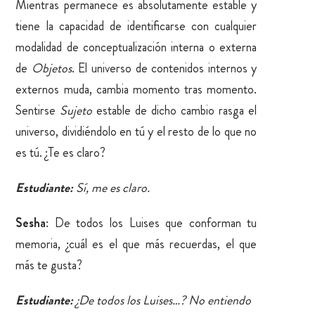
Mientras permanece es absolutamente estable y
tiene la capacidad de identificarse con cualquier
modalidad de conceptualización interna o externa
de
Objetos
. El universo de contenidos internos y
externos muda, cambia momento tras momento.
Sentirse
Sujeto
estable de dicho cambio rasga el
universo, dividiéndolo en tú y el resto de lo que no
es tú. ¿Te es claro?
Estudiante:
Sí, me es claro.
Sesha
: De todos los Luises que conforman tu
memoria, ¿cuál es el que más recuerdas, el que
más te gusta?
Estudiante:
¿De todos los Luises…? No entiendo