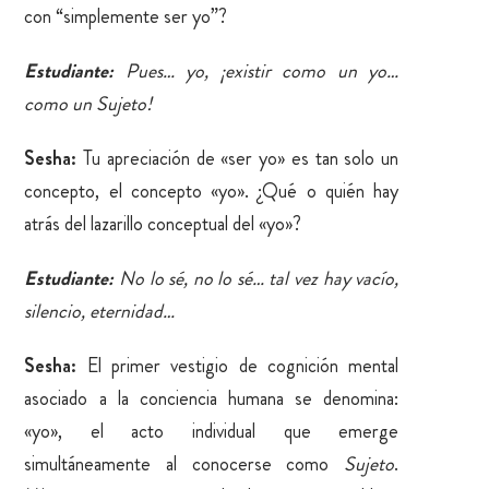
con “simplemente ser yo”?
Estudiante:
Pues… yo, ¡existir como un yo…
como un Sujeto!
Sesha:
Tu apreciación de «ser yo» es tan solo un
concepto, el concepto «yo». ¿Qué o quién hay
atrás del lazarillo conceptual del «yo»?
Estudiante:
No lo sé, no lo sé… tal vez hay vacío,
silencio, eternidad…
Sesha:
El primer vestigio de cognición mental
asociado a la conciencia humana se denomina:
«yo», el acto individual que emerge
simultáneamente al conocerse como
Sujeto
.