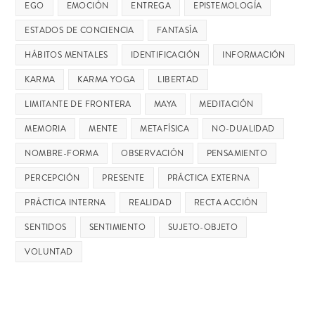
EGO
EMOCIÓN
ENTREGA
EPISTEMOLOGÍA
ESTADOS DE CONCIENCIA
FANTASÍA
HÁBITOS MENTALES
IDENTIFICACIÓN
INFORMACIÓN
KARMA
KARMA YOGA
LIBERTAD
LIMITANTE DE FRONTERA
MAYA
MEDITACIÓN
MEMORIA
MENTE
METAFÍSICA
NO-DUALIDAD
NOMBRE-FORMA
OBSERVACIÓN
PENSAMIENTO
PERCEPCIÓN
PRESENTE
PRÁCTICA EXTERNA
PRÁCTICA INTERNA
REALIDAD
RECTA ACCIÓN
SENTIDOS
SENTIMIENTO
SUJETO-OBJETO
VOLUNTAD