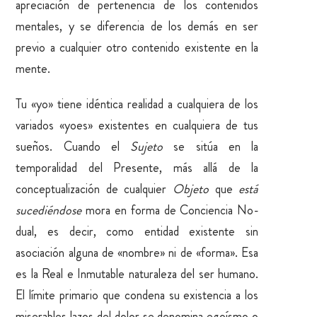
apreciación de pertenencia de los contenidos
mentales, y se diferencia de los demás en ser
previo a cualquier otro contenido existente en la
mente.
Tu «yo» tiene idéntica realidad a cualquiera de los
variados «yoes» existentes en cualquiera de tus
sueños. Cuando el
Sujeto
se sitúa en la
temporalidad del Presente, más allá de la
conceptualización de cualquier
Objeto
que
está
sucediéndose
mora en forma de Conciencia No-
dual, es decir, como entidad existente sin
asociación alguna de «nombre» ni de «forma». Esa
es la Real e Inmutable naturaleza del ser humano.
El límite primario que condena su existencia a los
miserables lazos del dolor se denomina egoísmo o