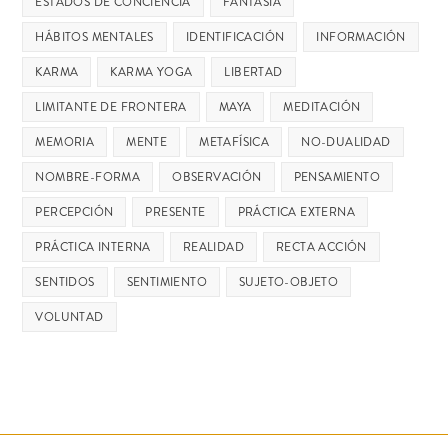
ESTADOS DE CONCIENCIA
FANTASÍA
HÁBITOS MENTALES
IDENTIFICACIÓN
INFORMACIÓN
KARMA
KARMA YOGA
LIBERTAD
LIMITANTE DE FRONTERA
MAYA
MEDITACIÓN
MEMORIA
MENTE
METAFÍSICA
NO-DUALIDAD
NOMBRE-FORMA
OBSERVACIÓN
PENSAMIENTO
PERCEPCIÓN
PRESENTE
PRÁCTICA EXTERNA
PRÁCTICA INTERNA
REALIDAD
RECTA ACCIÓN
SENTIDOS
SENTIMIENTO
SUJETO-OBJETO
VOLUNTAD