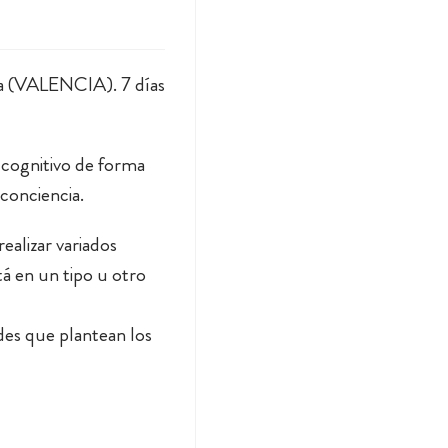
ta (VALENCIA). 7 días
 cognitivo de forma
 conciencia.
ealizar variados
tá en un tipo u otro
des que plantean los