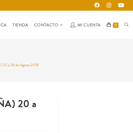
ECA
TIENDA
CONTACTO
MI CUENTA
0
 20 a 26 de Agosto 2018
ÑA) 20 a