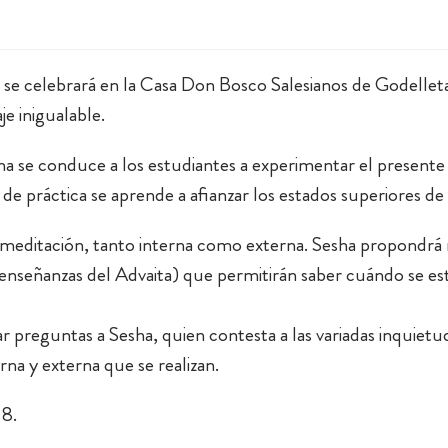
 se celebrará en la Casa Don Bosco Salesianos de Godelle
e inigualable.
sha se conduce a los estudiantes a experimentar el presente
de práctica se aprende a afianzar los estados superiores de
 meditación, tanto interna como externa. Sesha propondrá r
s enseñanzas del Advaita) que permitirán saber cuándo se es
r preguntas a Sesha, quien contesta a las variadas inquietu
rna y externa que se realizan.
8.