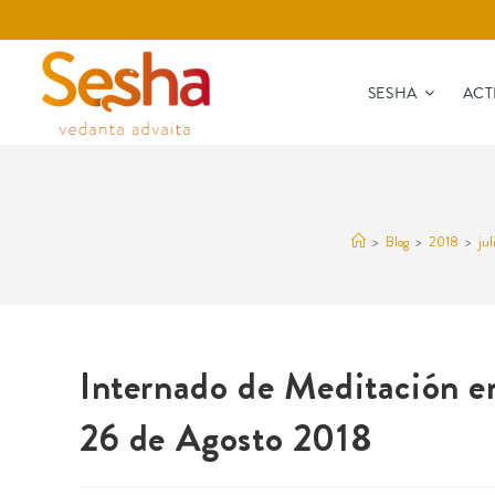
SESHA
ACT
>
Blog
>
2018
>
jul
Internado de Meditación
26 de Agosto 2018