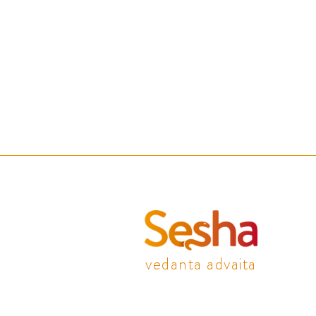
vedanta advaita