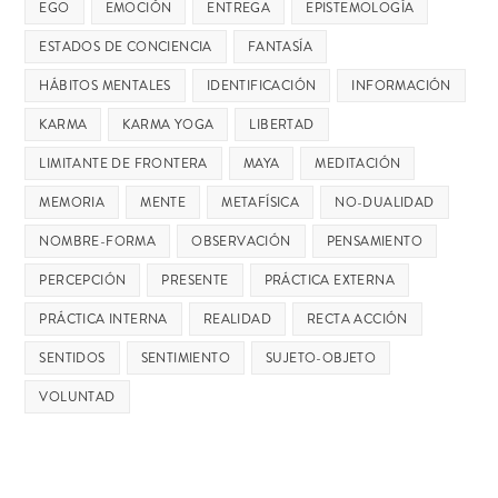
EGO
EMOCIÓN
ENTREGA
EPISTEMOLOGÍA
ESTADOS DE CONCIENCIA
FANTASÍA
HÁBITOS MENTALES
IDENTIFICACIÓN
INFORMACIÓN
KARMA
KARMA YOGA
LIBERTAD
LIMITANTE DE FRONTERA
MAYA
MEDITACIÓN
MEMORIA
MENTE
METAFÍSICA
NO-DUALIDAD
NOMBRE-FORMA
OBSERVACIÓN
PENSAMIENTO
PERCEPCIÓN
PRESENTE
PRÁCTICA EXTERNA
PRÁCTICA INTERNA
REALIDAD
RECTA ACCIÓN
SENTIDOS
SENTIMIENTO
SUJETO-OBJETO
VOLUNTAD