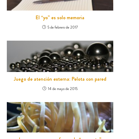
El “yo” es solo memoria
5 de febrero de 2017
Juego de atención externa: Pelota con pared
14 de mayo de 2015