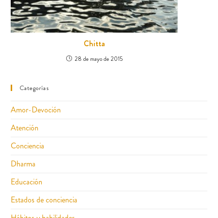
Chitta
28 de mayo de 2015
Categorías
Amor-Devoción
Atención
Conciencia
Dharma
Educación
Estados de conciencia
Hábitos y habilidades