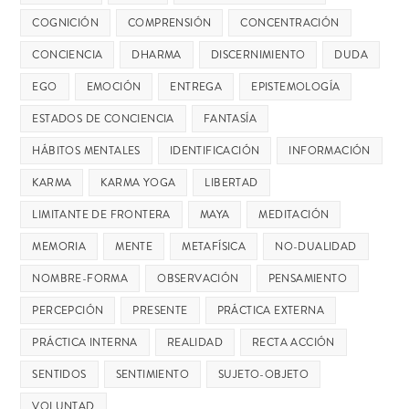
COGNICIÓN
COMPRENSIÓN
CONCENTRACIÓN
CONCIENCIA
DHARMA
DISCERNIMIENTO
DUDA
EGO
EMOCIÓN
ENTREGA
EPISTEMOLOGÍA
ESTADOS DE CONCIENCIA
FANTASÍA
HÁBITOS MENTALES
IDENTIFICACIÓN
INFORMACIÓN
KARMA
KARMA YOGA
LIBERTAD
LIMITANTE DE FRONTERA
MAYA
MEDITACIÓN
MEMORIA
MENTE
METAFÍSICA
NO-DUALIDAD
NOMBRE-FORMA
OBSERVACIÓN
PENSAMIENTO
PERCEPCIÓN
PRESENTE
PRÁCTICA EXTERNA
PRÁCTICA INTERNA
REALIDAD
RECTA ACCIÓN
SENTIDOS
SENTIMIENTO
SUJETO-OBJETO
VOLUNTAD