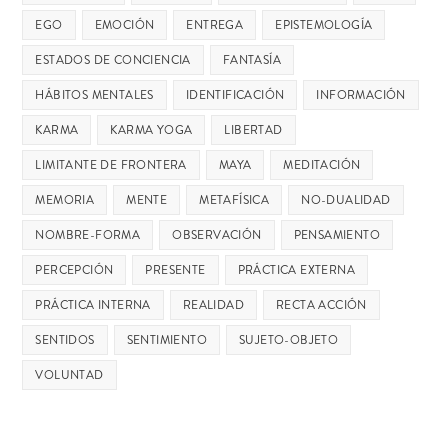
EGO
EMOCIÓN
ENTREGA
EPISTEMOLOGÍA
ESTADOS DE CONCIENCIA
FANTASÍA
HÁBITOS MENTALES
IDENTIFICACIÓN
INFORMACIÓN
KARMA
KARMA YOGA
LIBERTAD
LIMITANTE DE FRONTERA
MAYA
MEDITACIÓN
MEMORIA
MENTE
METAFÍSICA
NO-DUALIDAD
NOMBRE-FORMA
OBSERVACIÓN
PENSAMIENTO
PERCEPCIÓN
PRESENTE
PRÁCTICA EXTERNA
PRÁCTICA INTERNA
REALIDAD
RECTA ACCIÓN
SENTIDOS
SENTIMIENTO
SUJETO-OBJETO
VOLUNTAD