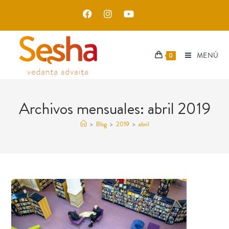
MENÚ
0
Archivos mensuales: abril 2019
>
Blog
>
2019
>
abril